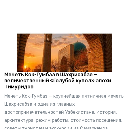
Мечеть Кок-Гумбаз в Шахрисабзе —
величественный «Голубой купол» эпохи
Тимуридов
Мечеть Кок-Гумбаз — крупнейшая пятничная мечеть
Шахрисабза и одна из главных
достопримечательностей Узбекистана. История,
архитектура, режим работы, стоимость посещения,
советы туристам и экскурсии из Самарканда.