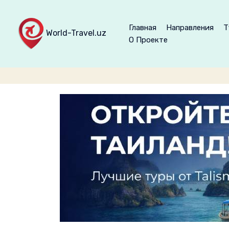
Главная
Направления
Т
World-Travel.uz
О Проекте