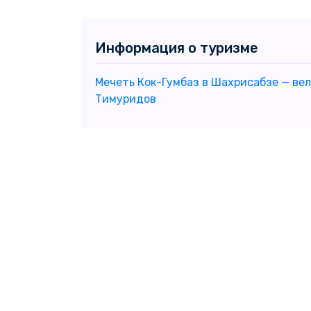
Информация о туризме
Мечеть Кок-Гумбаз в Шахрисабзе — ве
Тимуридов