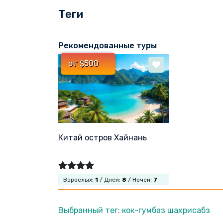
Теги
Рекомендованные туры
от $500
Китай остров Хайнань
Взрослых:
1
/ Дней:
8
/ Ночей:
7
Выбранный тег: кок-гумбаз шахрисабз