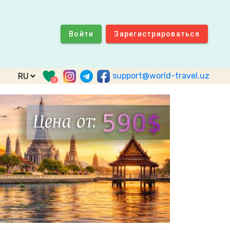
Войти
Зарегистрироваться
support@world-travel.uz
0