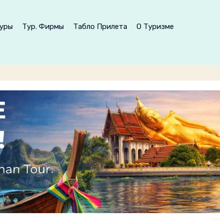
уры
Тур. Фирмы
Табло Прилета
О Туризме