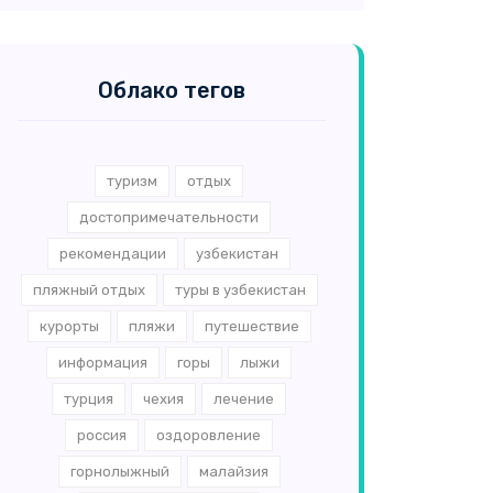
Облако тегов
туризм
отдых
достопримечательности
рекомендации
узбекистан
пляжный отдых
туры в узбекистан
курорты
пляжи
путешествие
информация
горы
лыжи
турция
чехия
лечение
россия
оздоровление
горнолыжный
малайзия