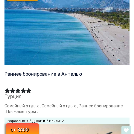
Раннее бронирование в Анталью
Турция
Семейный отдых ,
Семейный отдых ,
Раннее бронирование
,
Пляжные туры ,
Взрослых:
1
/ Дней:
8
/ Ночей:
7
от $650