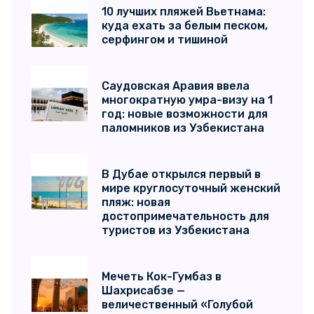
10 лучших пляжей Вьетнама:
куда ехать за белым песком,
серфингом и тишиной
Саудовская Аравия ввела
многократную умра-визу на 1
год: новые возможности для
паломников из Узбекистана
В Дубае открылся первый в
мире круглосуточный женский
пляж: новая
достопримечательность для
туристов из Узбекистана
Мечеть Кок-Гумбаз в
Шахрисабзе —
величественный «Голубой