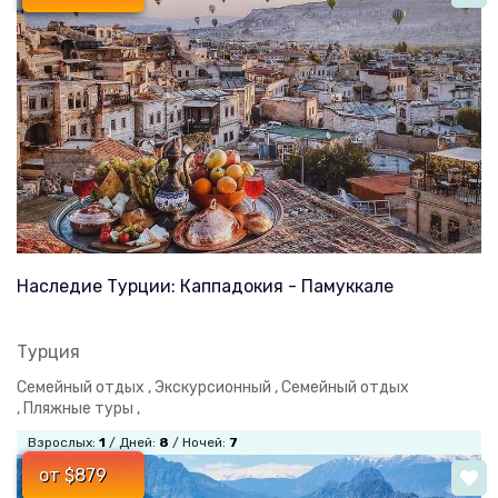
Наследие Турции: Каппадокия - Памуккале
Турция
Семейный отдых ,
Экскурсионный ,
Семейный отдых
,
Пляжные туры ,
Взрослых:
1
/ Дней:
8
/ Ночей:
7
от $879