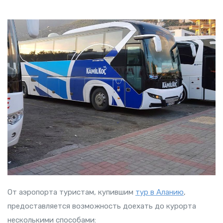
От аэропорта туристам, купившим
тур в Аланию
,
предоставляется возможность доехать до курорта
несколькими способами: