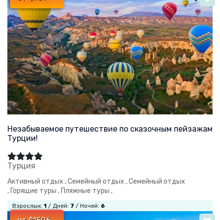
Незабываемое путешествие по сказочным пейзажам
Турции!
Турция
Активный отдых ,
Семейный отдых ,
Семейный отдых
,
Горящие туры ,
Пляжные туры ,
Взрослых:
1
/ Дней:
7
/ Ночей:
6