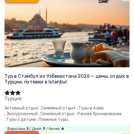
Тур в Стамбул из Узбекистана 2026 — цены, отдых в
Турции, путевки в Istanbul
Турция
Активный отдых ,
Семейный отдых ,
Туры в Азию
,
Экскурсионный ,
Семейный отдых ,
Раннее бронирование
,
Туры с детьми ,
Пляжные туры ,
Взрослых:
1
/ Дней:
7
/ Ночей:
6