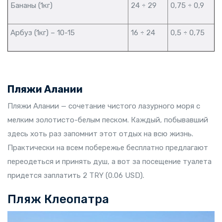
Бананы (1кг)
24 ÷ 29
0,75 ÷ 0,9
Арбуз (1кг) – 10-15
16 ÷ 24
0,5 ÷ 0,75
Пляжи Алании
Пляжи Алании — сочетание чистого лазурного моря с
мелким золотисто-белым песком. Каждый, побывавший
здесь хоть раз запомнит этот отдых на всю жизнь.
Практически на всем побережье бесплатно предлагают
переодеться и принять душ, а вот за посещение туалета
придется заплатить 2 TRY (0.06 USD).
Пляж Клеопатра