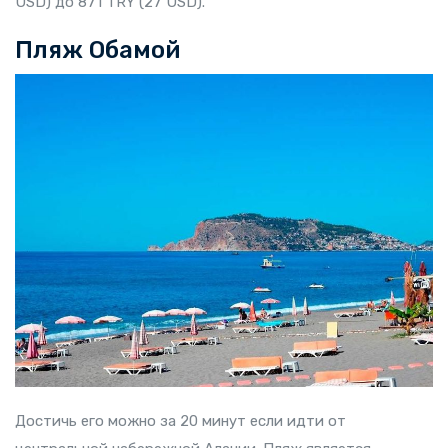
USD) до 871 TRY (27 USD).
Пляж Обамой
Достичь его можно за 20 минут если идти от