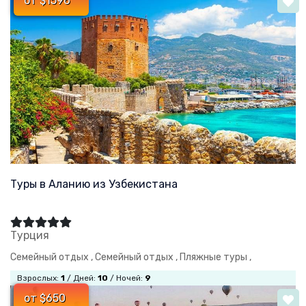
от $1596
Туры в Аланию из Узбекистана
Турция
Семейный отдых ,
Семейный отдых ,
Пляжные туры ,
Взрослых:
1
/ Дней:
10
/ Ночей:
9
от $650