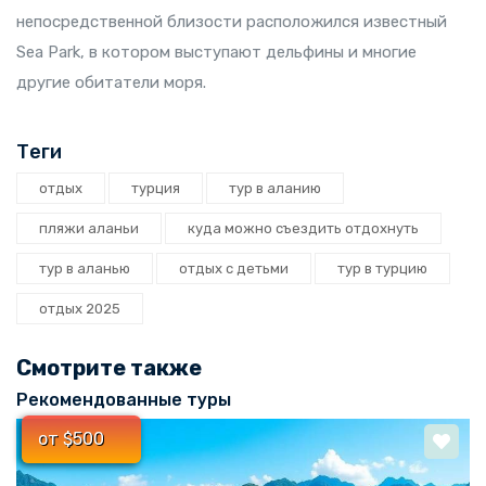
непосредственной близости расположился известный
Sea Park, в котором выступают дельфины и многие
другие обитатели моря.
Теги
отдых
турция
тур в аланию
пляжи аланьи
куда можно съездить отдохнуть
тур в аланью
отдых с детьми
тур в турцию
отдых 2025
Смотрите также
Рекомендованные туры
от $500