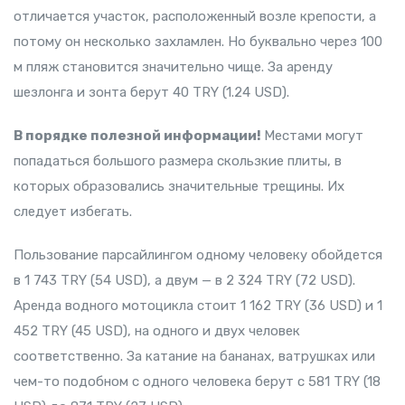
отличается участок, расположенный возле крепости, а
потому он несколько захламлен. Но буквально через 100
м пляж становится значительно чище. За аренду
шезлонга и зонта берут 40 TRY (1.24 USD).
В порядке полезной информации!
Местами могут
попадаться большого размера скользкие плиты, в
которых образовались значительные трещины. Их
следует избегать.
Пользование парсайлингом одному человеку обойдется
в 1 743 TRY (54 USD), а двум — в 2 324 TRY (72 USD).
Аренда водного мотоцикла стоит 1 162 TRY (36 USD) и 1
452 TRY (45 USD), на одного и двух человек
соответственно. За катание на бананах, ватрушках или
чем-то подобном с одного человека берут с 581 TRY (18