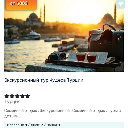
от $880
Экскурсионный тур Чудеса Турции
Турция
Семейный отдых ,
Экскурсионный ,
Семейный отдых ,
Туры с
детьми ,
Взрослых:
1
/ Дней:
7
/ Ночей:
1