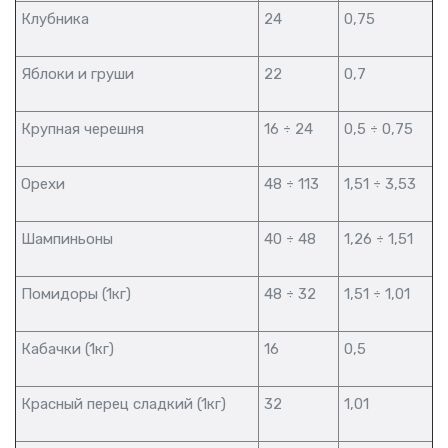
Клубника
24
0,75
Яблоки и груши
22
0,7
Крупная черешня
16 ÷ 24
0,5 ÷ 0,75
Орехи
48 ÷ 113
1,51 ÷ 3,53
Шампиньоны
40 ÷ 48
1,26 ÷ 1,51
Помидоры (1кг)
48 ÷ 32
1,51 ÷ 1,01
Кабачки (1кг)
16
0,5
Красный перец сладкий (1кг)
32
1,01