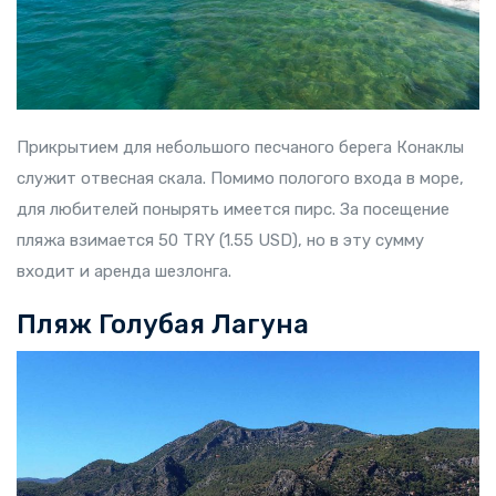
Прикрытием для небольшого песчаного берега Конаклы
служит отвесная скала. Помимо пологого входа в море,
для любителей понырять имеется пирс. За посещение
пляжа взимается 50 TRY (1.55 USD), но в эту сумму
входит и аренда шезлонга.
Пляж Голубая Лагуна