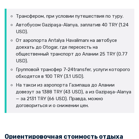
Трансфером, при условии путешествия по туру.
Автобусом Gazipaşa-Alanya, заплатив 40 TRY (1.24
USD).
От аэропорта Antalya Havalimanı на автобусе
доехать до Otogar, где пересесть на
общественный транспорт до Алании 25 TRY (0.77
USD).
Групповой трансфер 7-24transfer, услуги которого
обходятся в 100 TRY (3.1 USD).
На такси из аэропорта Газипаша до Алании
довезут за 1388 TRY (43 USD), а из Gazipaşa-Alanya
— за 2131 TRY (66 USD). Правда, можно
договориться и о снижении цен.
Ориентировочная стоимость отдыха