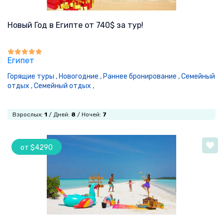
Новый Год в Египте от 740$ за тур!
Египет
Горящие туры ,
Новогодние ,
Раннее бронирование ,
Семейный
отдых ,
Семейный отдых ,
Взрослых:
1
/ Дней:
8
/ Ночей:
7
от $4290