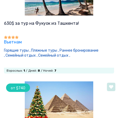
630$ за тур на Фукуок из Ташкента!
Вьетнам
Горящие туры ,
Пляжные туры ,
Раннее бронирование
,
Семейный отдых ,
Семейный отдых ,
Взрослых:
1
/ Дней:
8
/ Ночей:
7
от $740