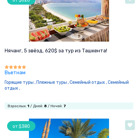
от $620
Нячанг, 5 звёзд, 620$ за тур из Ташкента!
Вьетнам
Горящие туры ,
Пляжные туры ,
Семейный отдых ,
Семейный
отдых ,
Взрослых:
1
/ Дней:
8
/ Ночей:
7
от $380