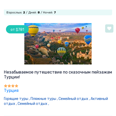
Взрослых:
2
/ Дней:
8
/ Ночей:
7
от $781
Незабываемое путешествие по сказочным пейзажам
Турции!
Турция
Горящие туры ,
Пляжные туры ,
Семейный отдых ,
Активный
отдых ,
Семейный отдых ,