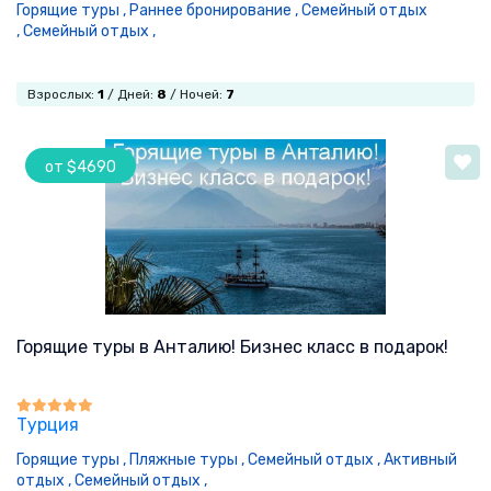
Горящие туры ,
Раннее бронирование ,
Семейный отдых
,
Семейный отдых ,
Взрослых:
1
/ Дней:
8
/ Ночей:
7
от $4690
Горящие туры в Анталию! Бизнес класс в подарок!
Турция
Горящие туры ,
Пляжные туры ,
Семейный отдых ,
Активный
отдых ,
Семейный отдых ,