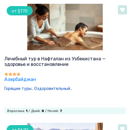
от $770
Лечебный тур в Нафталан из Узбекистана —
здоровье и восстановление
Азербайджан
Горящие туры ,
Оздоровительный ,
Взрослых:
1
/ Дней:
8
/ Ночей:
7