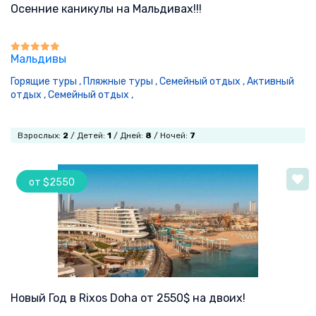
Осенние каникулы на Мальдивах!!!
Мальдивы
Горящие туры ,
Пляжные туры ,
Семейный отдых ,
Активный
отдых ,
Семейный отдых ,
Взрослых:
2
/ Детей:
1
/ Дней:
8
/ Ночей:
7
от $2550
Новый Год в Rixos Doha от 2550$ на двоих!