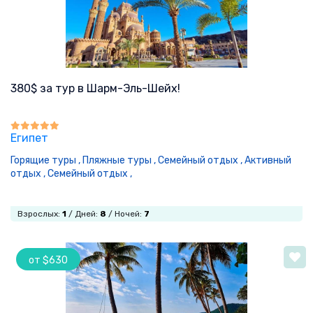
380$ за тур в Шарм-Эль-Шейх!
Египет
Горящие туры ,
Пляжные туры ,
Семейный отдых ,
Активный
отдых ,
Семейный отдых ,
Взрослых:
1
/ Дней:
8
/ Ночей:
7
от $630