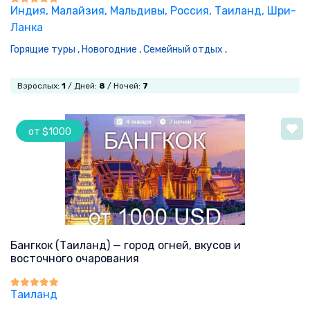
Индия
, Малайзия
, Мальдивы
, Россия
, Таиланд
, Шри-
Ланка
Горящие туры ,
Новогодние ,
Семейный отдых ,
Взрослых:
1
/ Дней:
8
/ Ночей:
7
от $1000
Бангкок (Таиланд) — город огней, вкусов и
восточного очарования
Таиланд