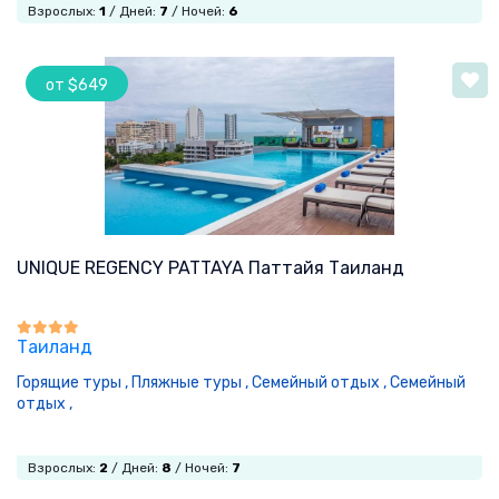
Взрослых:
1
/ Дней:
7
/ Ночей:
6
от $649
UNIQUE REGENCY PATTAYA Паттайя Таиланд
Таиланд
Горящие туры ,
Пляжные туры ,
Семейный отдых ,
Семейный
отдых ,
Взрослых:
2
/ Дней:
8
/ Ночей:
7