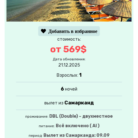
Добавить в избранное
стоимость:
от 569$
Дата обновления:
21.12.2025
1
Взрослых:
6
ночей
Самарканд
вылет из
DBL (Double) – двухместное
проживание:
Всё включено ( AI )
питание:
Вылет из Самарканда: 09.09
период: