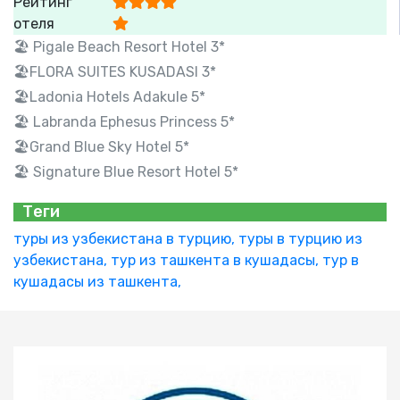
Рейтинг
отеля
🏖 Pigale Beach Resort Hotel 3*
🏖FLORA SUITES KUSADASI 3*
🏖Ladonia Hotels Adakule 5*
🏖 Labranda Ephesus Princess 5*
🏖Grand Blue Sky Hotel 5*
🏖 Signature Blue Resort Hotel 5*
Теги
туры из узбекистана в турцию,
туры в турцию из
узбекистана,
тур из ташкента в кушадасы,
тур в
кушадасы из ташкента,