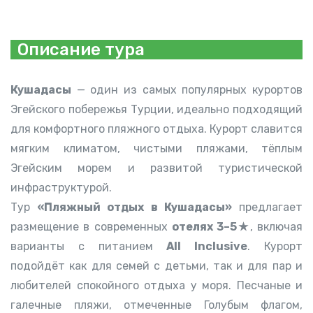
Описание тура
Кушадасы
— один из самых популярных курортов
Эгейского побережья Турции, идеально подходящий
для комфортного пляжного отдыха. Курорт славится
мягким климатом, чистыми пляжами, тёплым
Эгейским морем и развитой туристической
инфраструктурой.
Тур
«Пляжный отдых в Кушадасы»
предлагает
размещение в современных
отелях 3–5★
, включая
варианты с питанием
All Inclusive
. Курорт
подойдёт как для семей с детьми, так и для пар и
любителей спокойного отдыха у моря. Песчаные и
галечные пляжи, отмеченные Голубым флагом,