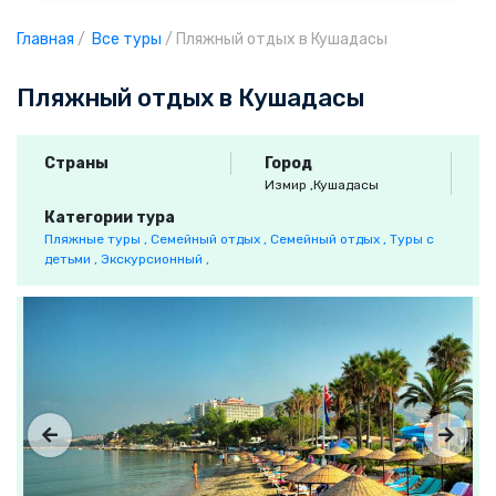
Главная
/
Все туры
/
Пляжный отдых в Кушадасы
Пляжный отдых в Кушадасы
Страны
Город
Измир
,Кушадасы
Категории тура
Пляжные туры ,
Семейный отдых ,
Семейный отдых ,
Туры с
детьми ,
Экскурсионный ,