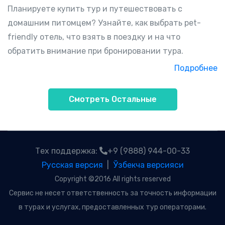
Планируете купить тур и путешествовать с
домашним питомцем? Узнайте, как выбрать pet-
friendly отель, что взять в поездку и на что
обратить внимание при бронировании тура.
Подробнее
Смотреть Остальные
Тех поддержка:
+9 (9888) 944-00-33
Русская версия
|
Ўзбекча версияси
Copyright ©2016 All rights reserved
Сервис не несет ответственность за точность информации
в турах и услугах, предоставленных тур операторами.