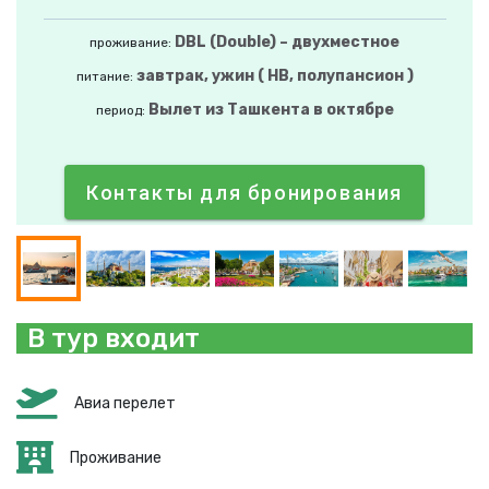
DBL (Double) – двухместное
проживание:
завтрак, ужин ( HB, полупансион )
питание:
Вылет из Ташкента в октябре
период:
Контакты для бронирования
В тур входит
Авиа перелет
Проживание