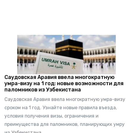
Саудовская Аравия ввела многократную
умра-визу на 1 год: новые возможности для
паломников из Узбекистана
Саудовская Аравия ввела многократную умра-визу
сроком на 1 год. Узнайте новые правила въезда,
условия получения визы, ограничения и
преимущества для паломников, планирующих умру
из Узбекистана.