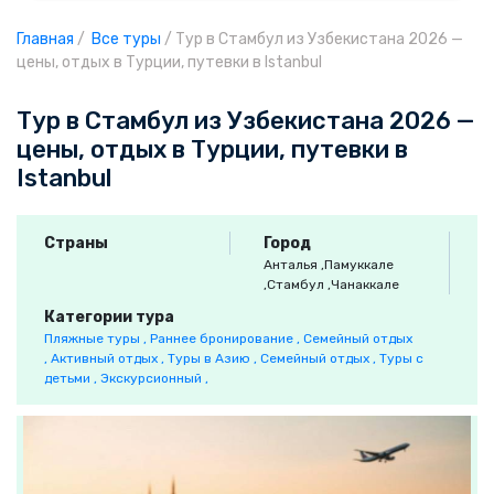
Главная
/
Все туры
/
Тур в Стамбул из Узбекистана 2026 —
цены, отдых в Турции, путевки в Istanbul
Тур в Стамбул из Узбекистана 2026 —
цены, отдых в Турции, путевки в
Istanbul
Страны
Город
Анталья
,Памуккале
,Стамбул
,Чанаккале
Категории тура
Пляжные туры ,
Раннее бронирование ,
Семейный отдых
,
Активный отдых ,
Туры в Азию ,
Семейный отдых ,
Туры с
детьми ,
Экскурсионный ,