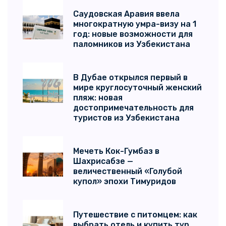
Саудовская Аравия ввела
многократную умра-визу на 1
год: новые возможности для
паломников из Узбекистана
В Дубае открылся первый в
мире круглосуточный женский
пляж: новая
достопримечательность для
туристов из Узбекистана
Мечеть Кок-Гумбаз в
Шахрисабзе —
величественный «Голубой
купол» эпохи Тимуридов
Путешествие с питомцем: как
выбрать отель и купить тур