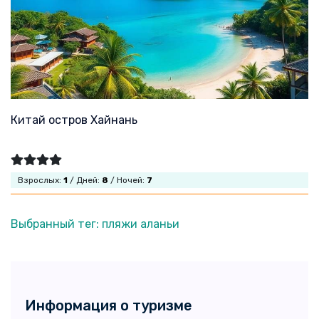
Китай остров Хайнань
Взрослых:
1
/ Дней:
8
/ Ночей:
7
Выбранный тег: пляжи аланьи
Информация о туризме