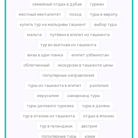
семейный отдых в дубае
гурман
местный менталитет
поход
туры в европу
купить тур на мальдивы ташкент
выбор тура
мальта
путёвки в египет из ташкента
тур во вьетнам из ташкента
визы в шри-ланка
египет узбекистан
облегченный
экскурсии в ташкенте цены
популярные направления
туры из ташкента в египет
различия
иерусалим
самарканд туры
туры делового туризма
туры в далянь
тур в италию из ташкента
отдых в японии
тур в геленджик
австрия
популярные туры
изюм