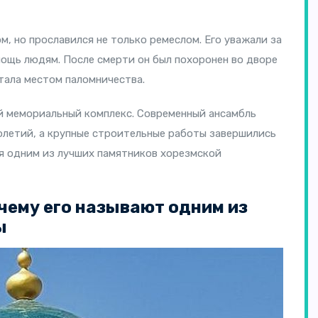
, но прославился не только ремеслом. Его уважали за
мощь людям. После смерти он был похоронен во дворе
стала местом паломничества.
й мемориальный комплекс. Современный ансамбль
олетий, а крупные строительные работы завершились
ся одним из лучших памятников хорезмской
чему его называют одним из
ы