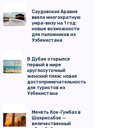
Саудовская Аравия
ввела многократную
умра-визу на 1 год:
новые возможности
для паломников из
Узбекистана
В Дубае открылся
первый в мире
круглосуточный
женский пляж: новая
достопримечательность
для туристов из
Узбекистана
Мечеть Кок-Гумбаз в
Шахрисабзе —
величественный