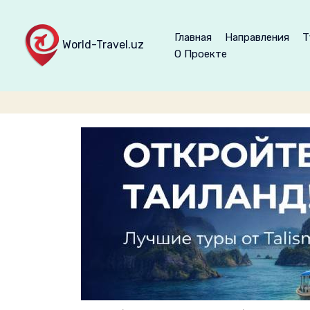
Главная
Направления
Т
World-Travel.uz
О Проекте