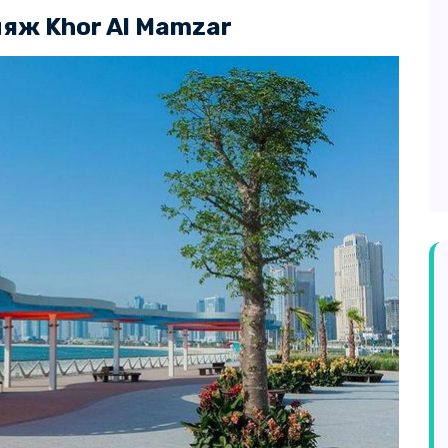
яж Khor Al Mamzar