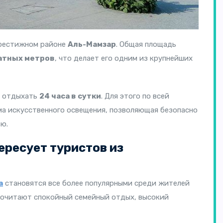
рестижном районе
Аль-Мамзар
. Общая площадь
ратных метров
, что делает его одним из крупнейших
ь отдыхать
24 часа в сутки
. Для этого по всей
ма искусственного освещения, позволяющая безопасно
ю.
ресует туристов из
а
становятся все более популярными среди жителей
почитают спокойный семейный отдых, высокий