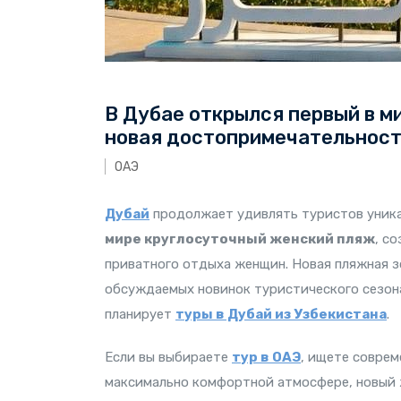
В Дубае открылся первый в м
новая достопримечательност
ОАЭ
Дубай
продолжает удивлять туристов уника
мире круглосуточный женский пляж
, с
приватного отдыха женщин. Новая пляжная 
обсуждаемых новинок туристического сезона
планирует
туры в Дубай из Узбекистана
.
Если вы выбираете
тур в ОАЭ
, ищете соврем
максимально комфортной атмосфере, новый 