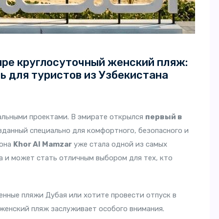
ире круглосуточный женский пляж:
ь для туристов из Узбекистана
льными проектами. В эмирате открылся
первый в
озданный специально для комфортного, безопасного и
зона
Khor Al Mamzar
уже стала одной из самых
 и может стать отличным выбором для тех, кто
енные пляжи Дубая или хотите провести отпуск в
женский пляж заслуживает особого внимания.