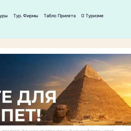
уры
Тур. Фирмы
Табло Прилета
О Туризме