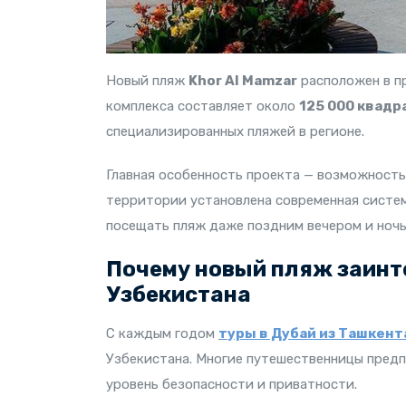
Новый пляж
Khor Al Mamzar
расположен в п
комплекса составляет около
125 000 квад
специализированных пляжей в регионе.
Главная особенность проекта — возможност
территории установлена современная систе
посещать пляж даже поздним вечером и ночь
Почему новый пляж заинте
Узбекистана
С каждым годом
туры в Дубай из Ташкент
Узбекистана. Многие путешественницы пред
уровень безопасности и приватности.