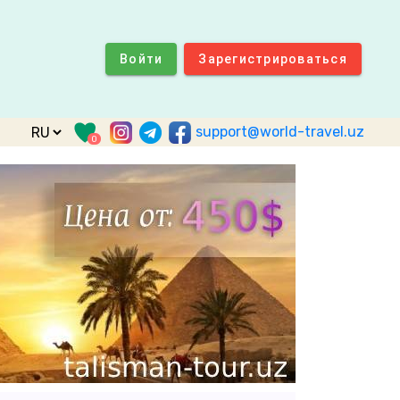
Войти
Зарегистрироваться
support@world-travel.uz
0