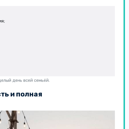
ия;
елый день всей семьёй.
ть и полная