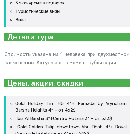
3 экскурсии в подарок
Туристические визы
Виза
Детали тура
Стоимость указана на 1 человека при двухместном
размещении. Актуально на момент публикации.
Цены, акции, скидки
Gold Holiday Inn IHG 4*+ Ramada by Wyndham
Barsha Heights 4* – от 462$
Ibis Al Barsha 3*+Centro Rotana 3* – от 533$
Gold Golden Tulip downtown Abu Dhabi 4*+ Royal
Concorde hotel&suites 4*- от 549$