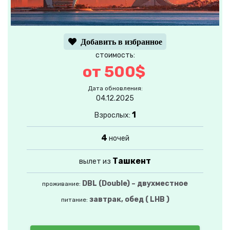
Добавить в избранное
стоимость:
от 500$
Дата обновления:
04.12.2025
1
Взрослых:
4
ночей
Ташкент
вылет из
DBL (Double) – двухместное
проживание:
завтрак, обед ( LHB )
питание: