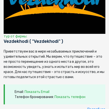
тур от фирмы:
Vezdekhodi ( "Vezdekhodi" )
Приветствуем вас в мире незабываемых приключений и
удивительных открытий. Мы верим, что путешествие – это
не просто перемещение из одного места в другое, это
возможность увидеть, узнать и испытать мир во всей его
красе. Для нас путешествия – это страсть и искусство, и мы
готовы поделиться этой страстью с вами.
Email:
Показать Email
Телефон бронирования:
Показать телефон