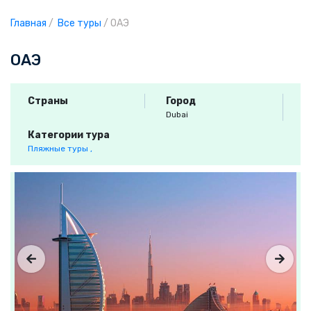
Главная
/
Все туры
/
ОАЭ
ОАЭ
Страны
Город
Dubai
Категории тура
Пляжные туры ,