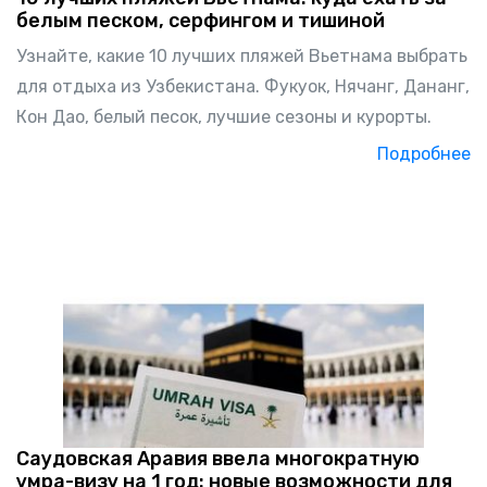
белым песком, серфингом и тишиной
Узнайте, какие 10 лучших пляжей Вьетнама выбрать
для отдыха из Узбекистана. Фукуок, Нячанг, Дананг,
Кон Дао, белый песок, лучшие сезоны и курорты.
Подробнее
Саудовская Аравия ввела многократную
умра-визу на 1 год: новые возможности для