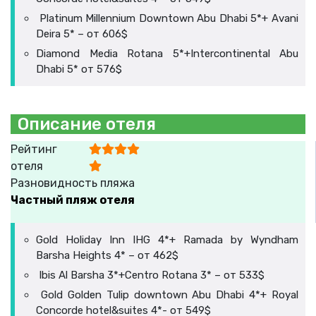
Platinum Millennium Downtown Abu Dhabi 5*+ Avani
Deira 5* – от 606$
Diamond Media Rotana 5*+Intercontinental Abu
Dhabi 5* от 576$
Описание отеля
Рейтинг
отеля
Разновидность пляжа
Частный пляж отеля
Gold Holiday Inn IHG 4*+ Ramada by Wyndham
Barsha Heights 4* – от 462$
Ibis Al Barsha 3*+Centro Rotana 3* – от 533$
Gold Golden Tulip downtown Abu Dhabi 4*+ Royal
Concorde hotel&suites 4*- от 549$