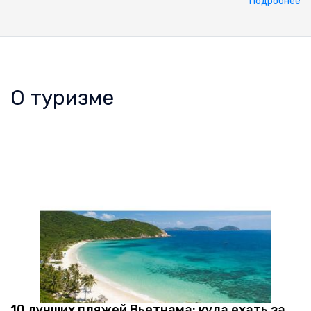
Подробнее
О туризме
10 лучших пляжей Вьетнама: куда ехать за