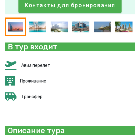
Контакты для бронирования
В тур входит
Авиа перелет
Проживание
Трансфер
Описание тура