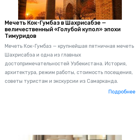
Мечеть Кок-Гумбаз в Шахрисабзе —
величественный «Голубой купол» эпохи
Тимуридов
Мечеть Кок-Гумбаз — крупнейшая пятничная мечеть
Шахрисабза и одна из главных
достопримечательностей Узбекистана. История,
архитектура, режим работы, стоимость посещения,
советы туристам и экскурсии из Самарканда.
Подробнее