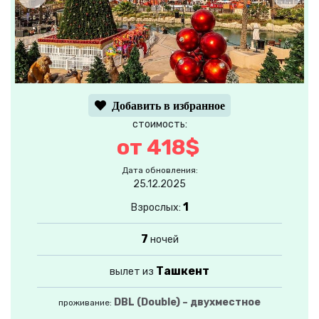
Добавить в избранное
стоимость:
от 418$
Дата обновления:
25.12.2025
1
Взрослых:
7
ночей
Ташкент
вылет из
DBL (Double) – двухместное
проживание: