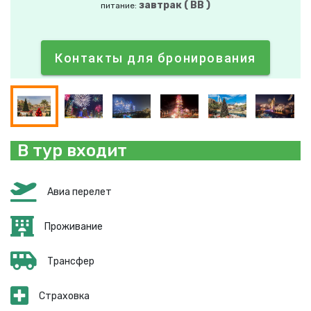
завтрак ( BB )
питание:
Контакты для бронирования
В тур входит
Авиа перелет
Проживание
Трансфер
Страховка