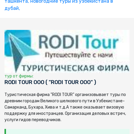
ташкента,
новогодние туры из узбекистана в
дубай,
тур от фирмы:
RODI TOUR ООО ( "RODI TOUR ООО" )
Туристическая фирма "RODI TOUR" организовывает туры по
древним городам Великого шелкового пути в Узбекистане-
Самарканд, Бухара, Хива и т.д.А также оказывает визовую
поддержку для иностранцев. Организация деловых встреч,
услуги гидов переводчиков.