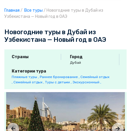
Главная
/
Все туры
/
Новогодние туры в Дубай из
Узбекистана — Новый год в ОАЭ
Новогодние туры в Дубай из
Узбекистана — Новый год в ОАЭ
Страны
Город
Дубай
Категории тура
Пляжные туры ,
Раннее бронирование ,
Семейный отдых
,
Семейный отдых ,
Туры с детьми ,
Экскурсионный ,