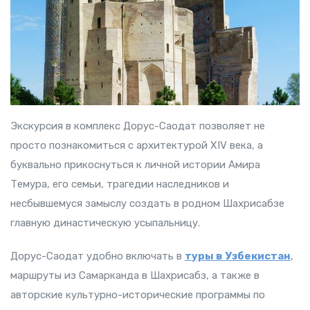
Экскурсия в комплекс Дорус-Саодат позволяет не
просто познакомиться с архитектурой XIV века, а
буквально прикоснуться к личной истории Амира
Темура, его семьи, трагедии наследников и
несбывшемуся замыслу создать в родном Шахрисабзе
главную династическую усыпальницу.
Дорус-Саодат удобно включать в
туры в Узбекистан
,
маршруты из Самарканда в Шахрисабз, а также в
авторские культурно-исторические программы по