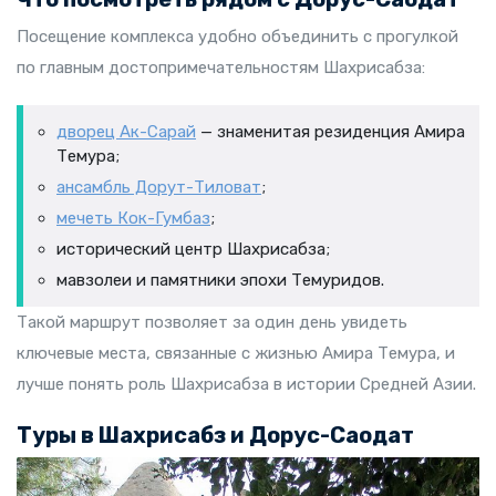
Посещение комплекса удобно объединить с прогулкой
по главным достопримечательностям Шахрисабза:
дворец Ак-Сарай
— знаменитая резиденция Амира
Темура;
ансамбль Дорут-Тиловат
;
мечеть Кок-Гумбаз
;
исторический центр Шахрисабза;
мавзолеи и памятники эпохи Темуридов.
Такой маршрут позволяет за один день увидеть
ключевые места, связанные с жизнью Амира Темура, и
лучше понять роль Шахрисабза в истории Средней Азии.
Туры в Шахрисабз и Дорус-Саодат