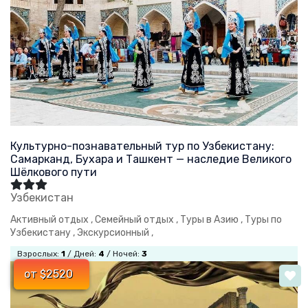
Культурно-познавательный тур по Узбекистану:
Самарканд, Бухара и Ташкент — наследие Великого
Шёлкового пути
Узбекистан
Активный отдых ,
Семейный отдых ,
Туры в Азию ,
Туры по
Узбекистану ,
Экскурсионный ,
Взрослых:
1
/ Дней:
4
/ Ночей:
3
от $2520