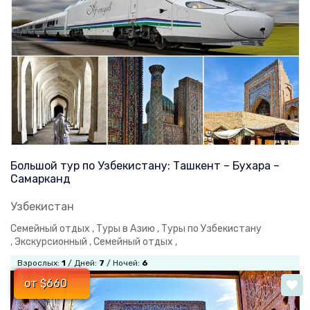
Большой тур по Узбекистану: Ташкент – Бухара –
Самарканд
Узбекистан
Семейный отдых ,
Туры в Азию ,
Туры по Узбекистану
,
Экскурсионный ,
Семейный отдых ,
Взрослых:
1
/ Дней:
7
/ Ночей:
6
от $660