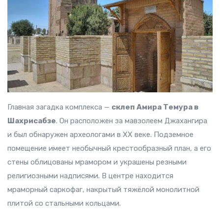
Главная загадка комплекса —
склеп Амира Темура в
Шахрисабзе
. Он расположен за мавзолеем Джахангира
и был обнаружен археологами в XX веке. Подземное
помещение имеет необычный крестообразный план, а его
стены облицованы мрамором и украшены резными
религиозными надписями. В центре находится
мраморный саркофаг, накрытый тяжёлой монолитной
плитой со стальными кольцами.