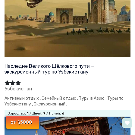
Наследие Великого Шёлкового пути —
экскурсионный тур по Узбекистану
Узбекистан
Активный отдых ,
Семейный отдых ,
Туры в Азию ,
Туры по
Узбекистану ,
Экскурсионный ,
Взрослых:
1
/ Дней:
7
/ Ночей:
6
от $5000