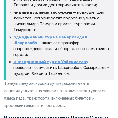
Тиловат и другие достопримечательности;
индивидуальная экскурсия
— подходит для
туристов, которые хотят подробно узнать о
жизни Амира Темура и архитектуре эпохи
Темуридов;
однодневный тур из Самарканда в
Шахрисабз
— включает трансфер,
сопровождение гида и обзор главных памятников
города;
многодневный тур по Узбекистану
—
позволяет совместить Шахрисабз с Самаркандом,
Бухарой, Хивой и Ташкентом.
Точную цену экскурсии лучше рассчитывать
индивидуально: она зависит от количества туристов,
языка гида, транспорта, включённых билетов и
продолжительности программы.
Что посмотреть рядом с Дорус-Саодат