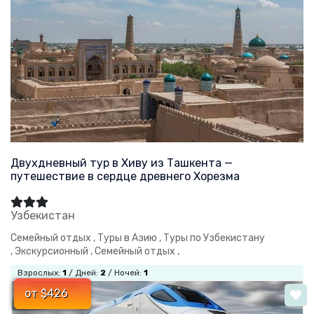
Двухдневный тур в Хиву из Ташкента —
путешествие в сердце древнего Хорезма
Узбекистан
Семейный отдых ,
Туры в Азию ,
Туры по Узбекистану
,
Экскурсионный ,
Семейный отдых ,
Взрослых:
1
/ Дней:
2
/ Ночей:
1
от $426