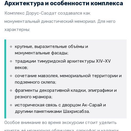
Архитектура и особенности комплекса
Комплекс Дорус-Саодат создавался как
монументальный династический мемориал. Для него
характерны:
крупные, выразительные объёмы и
монументальные фасады;
традиции тимуридской архитектуры XIV–XV
веков;
сочетание мавзолея, мемориальной территории и
подземного склепа;
фрагменты декоративной кладки, эпиграфики и
резного мрамора;
историческая связь с дворцом Ак-Сарай и
другими памятниками Шахрисабза.
Особое внимание во время экскурсии стоит уделить
крипте: её мраморная облицовка, саркофаг и надписи