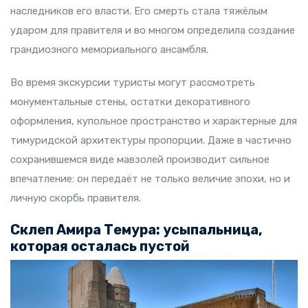
наследников его власти. Его смерть стала тяжёлым
ударом для правителя и во многом определила создание
грандиозного мемориального ансамбля.
Во время экскурсии туристы могут рассмотреть
монументальные стены, остатки декоративного
оформления, купольное пространство и характерные для
тимуридской архитектуры пропорции. Даже в частично
сохранившемся виде мавзолей производит сильное
впечатление: он передаёт не только величие эпохи, но и
личную скорбь правителя.
Склеп Амира Темура: усыпальница,
которая осталась пустой