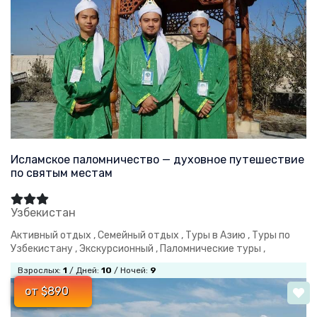
Исламское паломничество — духовное путешествие
по святым местам
Узбекистан
Активный отдых ,
Семейный отдых ,
Туры в Азию ,
Туры по
Узбекистану ,
Экскурсионный ,
Паломнические туры ,
Взрослых:
1
/ Дней:
10
/ Ночей:
9
от $890