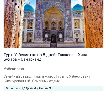
Тур в Узбекистан на 8 дней: Ташкент – Хива –
Бухара – Самарканд
Узбекистан
Семейный отдых ,
Туры в Азию ,
Туры по Узбекистану
,
Экскурсионный ,
Семейный отдых ,
Взрослых:
1
/ Дней:
8
/ Ночей:
7