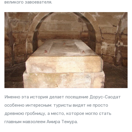
великого завоевателя.
Именно эта история делает посещение Дорус-Саодат
особенно интересным: туристы видят не просто
древнюю гробницу, а место, которое могло стать
главным мавзолеем Амира Темура.