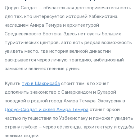
Дорус-Саодат — обязательная достопримечательность
для тех, кто интересуется историей Узбекистана,
наследием Амира Темура и архитектурой
Средневекового Востока. Здесь нет суеты больших
туристических центров, зато есть редкая возможность
увидеть место, где история великой династии
раскрывается через личную трагедию, амбициозный
замысел и величественные руины.
Купить
тур в Шахрисабз
стоит тем, кто хочет
дополнить знакомство с Самаркандом и Бухарой
поездкой в родной город Амира Темура. Экскурсия в
Дорус-Саодат и склеп Амира Темура
станет яркой
частью путешествия по Узбекистану и поможет увидеть
страну глубже — через её легенды, архитектуру и судьбы
великих людей.