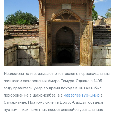
Исследователи связывают этот склеп с первоначальным
замыслом захоронения Амира Темура. Однако в 1405
году правитель умер во время похода в Китай и был
похоронен не в Шахрисабзе, а в
мавзолее Гур-Эмир
в
Самарканде. Поэтому склеп в Дорус-Саодат остался
пустым — как памятник несостоявшейся усыпальнице