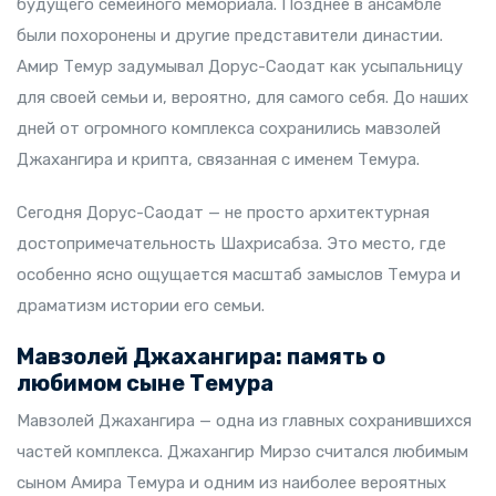
будущего семейного мемориала. Позднее в ансамбле
были похоронены и другие представители династии.
Амир Темур задумывал Дорус-Саодат как усыпальницу
для своей семьи и, вероятно, для самого себя. До наших
дней от огромного комплекса сохранились мавзолей
Джахангира и крипта, связанная с именем Темура.
Сегодня Дорус-Саодат — не просто архитектурная
достопримечательность Шахрисабза. Это место, где
особенно ясно ощущается масштаб замыслов Темура и
драматизм истории его семьи.
Мавзолей Джахангира: память о
любимом сыне Темура
Мавзолей Джахангира — одна из главных сохранившихся
частей комплекса. Джахангир Мирзо считался любимым
сыном Амира Темура и одним из наиболее вероятных