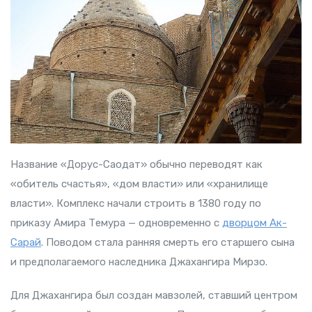
Название «Дорус-Саодат» обычно переводят как
«обитель счастья», «дом власти» или «хранилище
власти». Комплекс начали строить в 1380 году по
приказу Амира Темура — одновременно с
дворцом Ак-
Сарай
. Поводом стала ранняя смерть его старшего сына
и предполагаемого наследника Джахангира Мирзо.
Для Джахангира был создан мавзолей, ставший центром