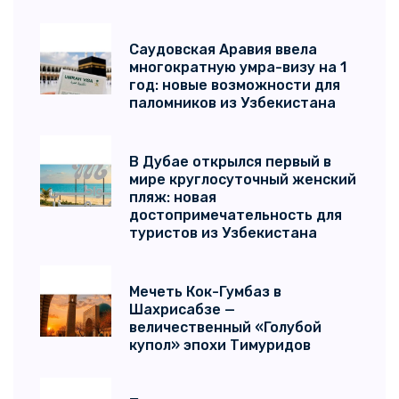
Саудовская Аравия ввела
многократную умра-визу на 1
год: новые возможности для
паломников из Узбекистана
В Дубае открылся первый в
мире круглосуточный женский
пляж: новая
достопримечательность для
туристов из Узбекистана
Мечеть Кок-Гумбаз в
Шахрисабзе —
величественный «Голубой
купол» эпохи Тимуридов