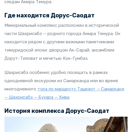
следам Амира Темура.
Где находится Дорус-Саодат
Мемориальный комплекс расположен в исторической
части Шахрисабз — родного города Амира Темура. Он
находится рядом с другими важными памятниками
тимуридской эпохи: дворцом Ак-Сарай, ансамблем
Дорут-Тиловат и мечетью Кок-Гумбаз.
Шахрисабз особенно удобно посещать в рамках
однодневной экскурсии из Самарканда или во время
многодневного
тура по маршруту Ташкент — Самарканд
— Шахрисабз — Бухара — Хива
.
История комплекса Дорус-Саодат