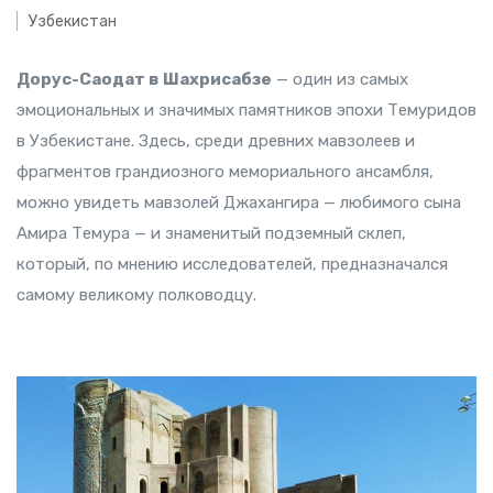
Узбекистан
Дорус-Саодат в Шахрисабзе
— один из самых
эмоциональных и значимых памятников эпохи Темуридов
в Узбекистане. Здесь, среди древних мавзолеев и
фрагментов грандиозного мемориального ансамбля,
можно увидеть мавзолей Джахангира — любимого сына
Амира Темура — и знаменитый подземный склеп,
который, по мнению исследователей, предназначался
самому великому полководцу.