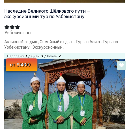
Наследие Великого Шёлкового пути —
экскурсионный тур по Узбекистану
Узбекистан
Активный отдых ,
Семейный отдых ,
Туры в Азию ,
Туры по
Узбекистану ,
Экскурсионный ,
Взрослых:
1
/ Дней:
7
/ Ночей:
6
от $5000