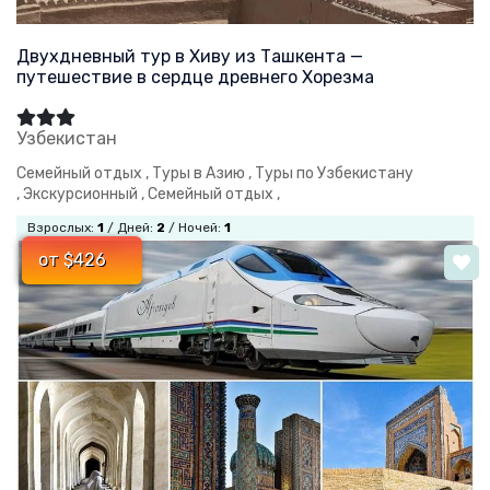
Двухдневный тур в Хиву из Ташкента —
путешествие в сердце древнего Хорезма
Узбекистан
Семейный отдых ,
Туры в Азию ,
Туры по Узбекистану
,
Экскурсионный ,
Семейный отдых ,
Взрослых:
1
/ Дней:
2
/ Ночей:
1
от $426