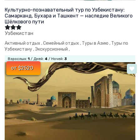
Культурно-познавательный тур по Узбекистану:
Самарканд, Бухара и Ташкент — наследие Великого
Шёлкового пути
Узбекистан
Активный отдых ,
Семейный отдых ,
Туры в Азию ,
Туры по
Узбекистану ,
Экскурсионный ,
Взрослых:
1
/ Дней:
4
/ Ночей:
3
от $2520