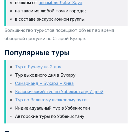
пешком от
ансамбля Ляби-Хауз
;
на такси из любой точки города;
в составе экскурсионной группы.
Большинство туристов посещают объект во время
обзорной прогулки по Старой Бухаре.
Популярные туры
Тур в Бухару на 2 дня
Тур выходного дня в Бухару
Самарканд – Бухара – Хива
Классический тур по Узбекистану 7 дней
Тур по Великому шелковому пути
Индивидуальный тур в Узбекистан
Авторские туры по Узбекистану