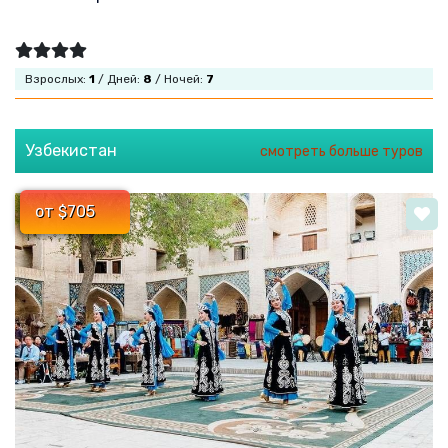
Взрослых:
1
/ Дней:
8
/ Ночей:
7
Узбекистан
смотреть больше туров
от $705