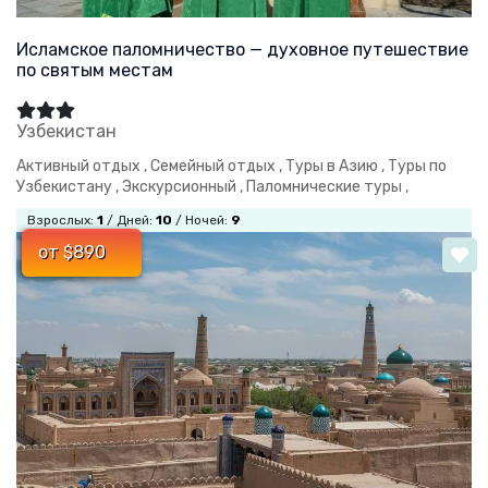
Исламское паломничество — духовное путешествие
по святым местам
Узбекистан
Активный отдых ,
Семейный отдых ,
Туры в Азию ,
Туры по
Узбекистану ,
Экскурсионный ,
Паломнические туры ,
Взрослых:
1
/ Дней:
10
/ Ночей:
9
от $890