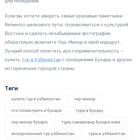
для посещения.
Если вы хотите увидеть самые красивые памятники
Великого шелкового пути, познакомиться с культурой
Востока и сделать незабываемые фотографии,
обязательно включите Чор-Минор в свой маршрут.
Лучший способ посетить достопримечательность —
купить
тур в Узбекистан
с посещением Бухары и других
исторических городов страны.
Теги
купить тур в узбекистан
чор минор
что посмотреть в бухаре
туры в бухару
чор минор бухара
туры самарканд бухара хива
экскурсионный тур узбекистан
туры в узбекистан