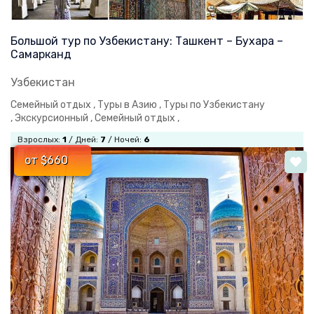
Большой тур по Узбекистану: Ташкент – Бухара –
Самарканд
Узбекистан
Семейный отдых ,
Туры в Азию ,
Туры по Узбекистану
,
Экскурсионный ,
Семейный отдых ,
Взрослых:
1
/ Дней:
7
/ Ночей:
6
от $660