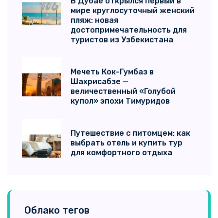
В Дубае открылся первый в
мире круглосуточный женский
пляж: новая
достопримечательность для
туристов из Узбекистана
Мечеть Кок-Гумбаз в
Шахрисабзе —
величественный «Голубой
купол» эпохи Тимуридов
Путешествие с питомцем: как
выбрать отель и купить тур
для комфортного отдыха
Облако тегов