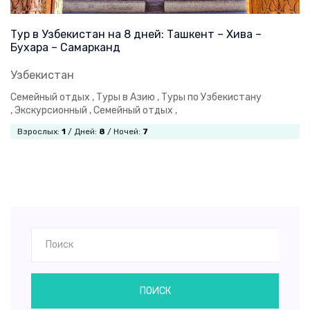
Тур в Узбекистан на 8 дней: Ташкент – Хива –
Бухара – Самарканд
Узбекистан
Семейный отдых ,
Туры в Азию ,
Туры по Узбекистану
,
Экскурсионный ,
Семейный отдых ,
Взрослых:
1
/ Дней:
8
/ Ночей:
7
ПОИСК