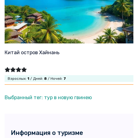
Китай остров Хайнань
Взрослых:
1
/ Дней:
8
/ Ночей:
7
Выбранный тег: тур в новую гвинею
Информация о туризме