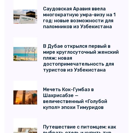
Саудовская Аравия ввела
многократную умра-визу на 1
год: новые возможности для
паломников из Узбекистана
В Дубае открылся первый в
мире круглосуточный женский
пляж: новая
достопримечательность для
туристов из Узбекистана
Мечеть Кок-Гумбаз в
Шахрисабзе —
величественный «Голубой
купол» эпохи Тимуридов
Путешествие с питомцем: как
выбрать отель и купить тур