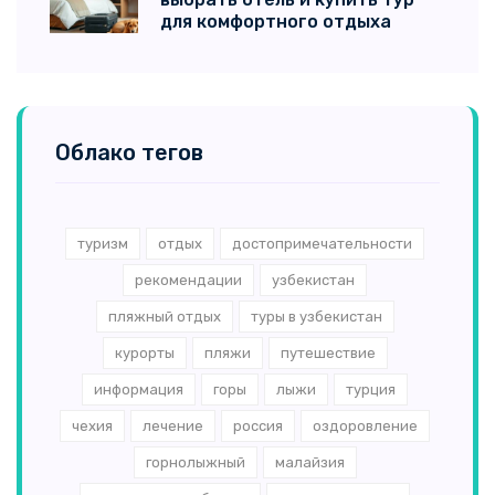
для комфортного отдыха
Облако тегов
туризм
отдых
достопримечательности
рекомендации
узбекистан
пляжный отдых
туры в узбекистан
курорты
пляжи
путешествие
информация
горы
лыжи
турция
чехия
лечение
россия
оздоровление
горнолыжный
малайзия