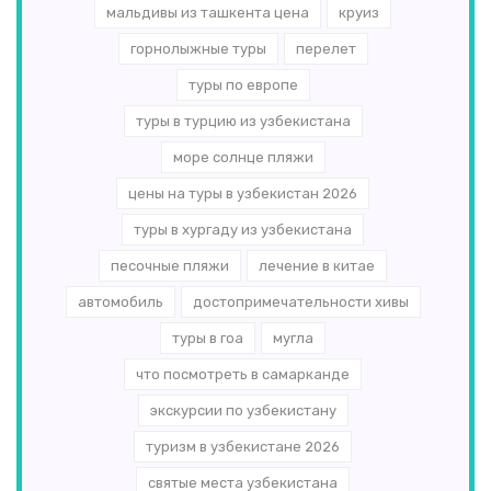
мальдивы из ташкента цена
круиз
горнолыжные туры
перелет
туры по европе
туры в турцию из узбекистана
море солнце пляжи
цены на туры в узбекистан 2026
туры в хургаду из узбекистана
песочные пляжи
лечение в китае
автомобиль
достопримечательности хивы
туры в гоа
мугла
что посмотреть в самарканде
экскурсии по узбекистану
туризм в узбекистане 2026
святые места узбекистана