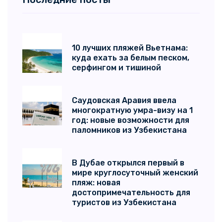
10 лучших пляжей Вьетнама:
куда ехать за белым песком,
серфингом и тишиной
Саудовская Аравия ввела
многократную умра-визу на 1
год: новые возможности для
паломников из Узбекистана
В Дубае открылся первый в
мире круглосуточный женский
пляж: новая
достопримечательность для
туристов из Узбекистана