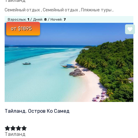
Таиланд
Семейный отдых ,
Семейный отдых ,
Пляжные туры ,
Взрослых:
1
/ Дней:
8
/ Ночей:
7
от $1895
Тайланд. Остров Ко Самед
Таиланд