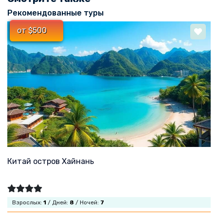
Рекомендованные туры
от $500
Китай остров Хайнань
Взрослых:
1
/ Дней:
8
/ Ночей:
7