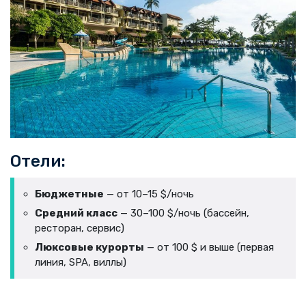
Отели:
Бюджетные
— от 10–15 $/ночь
Средний класс
— 30–100 $/ночь (бассейн,
ресторан, сервис)
Люксовые курорты
— от 100 $ и выше (первая
линия, SPA, виллы)