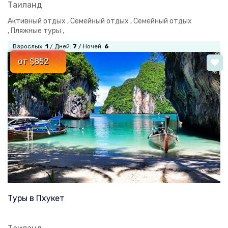
Таиланд
Активный отдых ,
Семейный отдых ,
Семейный отдых
,
Пляжные туры ,
Взрослых:
1
/ Дней:
7
/ Ночей:
6
от $852
Туры в Пхукет