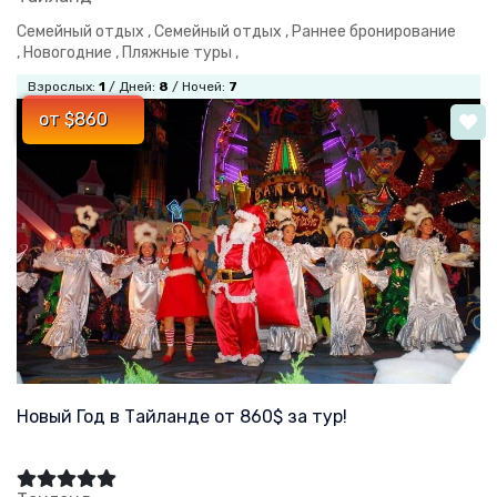
Семейный отдых ,
Семейный отдых ,
Раннее бронирование
,
Новогодние ,
Пляжные туры ,
Взрослых:
1
/ Дней:
8
/ Ночей:
7
от $860
Новый Год в Тайланде от 860$ за тур!