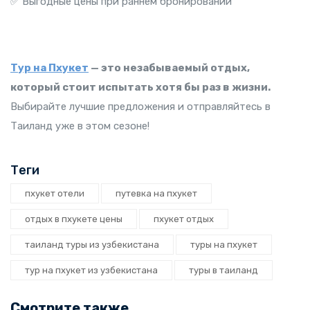
✅ Выгодные цены при раннем бронировании
Тур на Пхукет
— это незабываемый отдых,
который стоит испытать хотя бы раз в жизни.
Выбирайте лучшие предложения и отправляйтесь в
Таиланд уже в этом сезоне!
Теги
пхукет отели
путевка на пхукет
отдых в пхукете цены
пхукет отдых
таиланд туры из узбекистана
туры на пхукет
тур на пхукет из узбекистана
туры в таиланд
Смотрите также