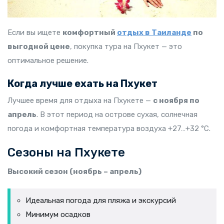
Если вы ищете
комфортный
отдых в Таиланде
по
выгодной цене
, покупка тура на Пхукет — это
оптимальное решение.
Когда лучше ехать на Пхукет
Лучшее время для отдыха на Пхукете —
с ноября по
апрель
. В этот период на острове сухая, солнечная
погода и комфортная температура воздуха +27…+32 °C.
Сезоны на Пхукете
Высокий сезон (ноябрь – апрель)
Идеальная погода для пляжа и экскурсий
Минимум осадков