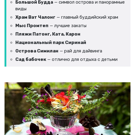
Большой Будда
— символ острова и панорамные
виды
Храм Ват Чалонг
— главный буддийский храм
Мыс Промтеп
— лучшие закаты
Пляжи Патонг, Ката, Карон
Национальный парк Сиринай
Острова Симилан
— рай для дайвинга
Сад бабочек
— отлично для отдыха с детьми