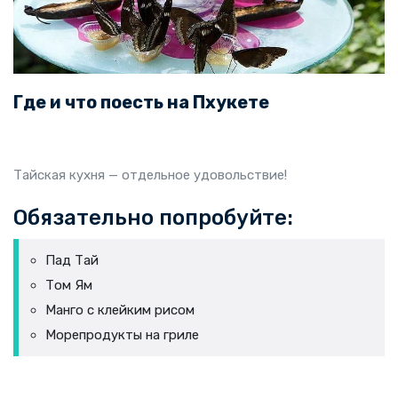
Где и что поесть на Пхукете
Тайская кухня — отдельное удовольствие!
Обязательно попробуйте:
Пад Тай
Том Ям
Манго с клейким рисом
Морепродукты на гриле