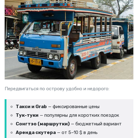
Передвигаться по острову удобно и недорого:
Такси и Grab
— фиксированные цены
Тук-туки
— популярны для коротких поездок
Сонгтэо (маршрутки)
— бюджетный вариант
Аренда скутера
— от 5–10 $ в день