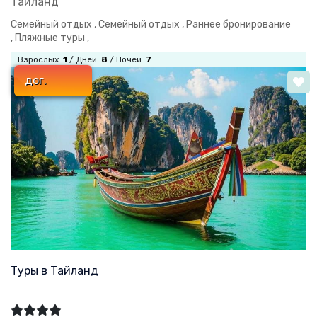
Таиланд
Семейный отдых ,
Семейный отдых ,
Раннее бронирование
,
Пляжные туры ,
Взрослых:
1
/ Дней:
8
/ Ночей:
7
дог.
Туры в Тайланд