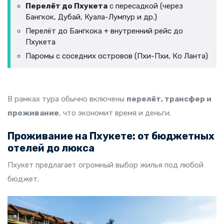
Перелёт до Пхукета
с пересадкой (через
Бангкок, Дубай, Куала-Лумпур и др.)
Перелёт до Бангкока + внутренний рейс до
Пхукета
Паромы с соседних островов (Пхи-Пхи, Ко Ланта)
В рамках тура обычно включены
перелёт, трансфер и
проживание
, что экономит время и деньги.
Проживание на Пхукете: от бюджетных
отелей до люкса
Пхукет предлагает огромный выбор жилья под любой
бюджет.