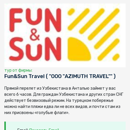
тур от фирмы:
Fun&Sun Travel ( "ООО "AZIMUTH TRAVEL"" )
Прямой перелет из Узбекистана в Анталью займет у вас
всего 6 часов. Для граждан Узбекистана и других стран СНГ
действует безвизовый режим. На турецком побережье
можно найти пляжи едва ли не всех видов, и почти стам из
них присвоены «голубые флаги».