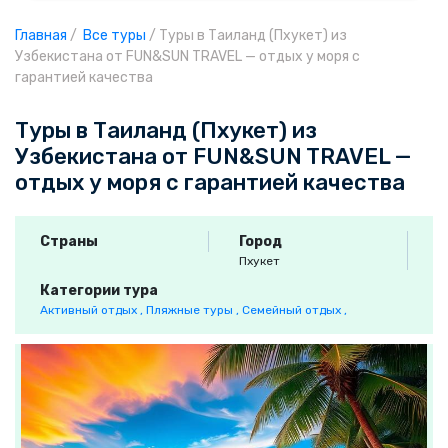
Главная
/
Все туры
/
Туры в Таиланд (Пхукет) из
Узбекистана от FUN&SUN TRAVEL — отдых у моря с
гарантией качества
Туры в Таиланд (Пхукет) из
Узбекистана от FUN&SUN TRAVEL —
отдых у моря с гарантией качества
Страны
Город
Пхукет
Категории тура
Активный отдых ,
Пляжные туры ,
Семейный отдых ,