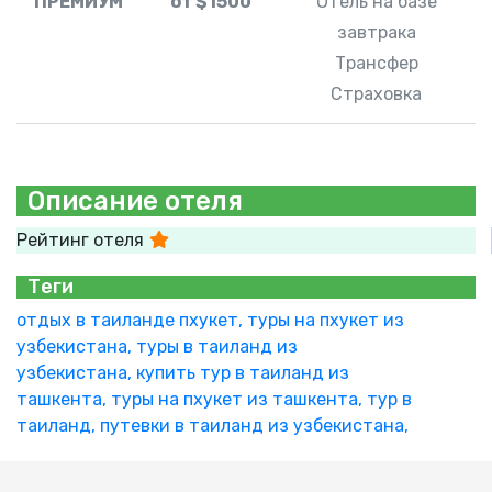
ПРЕМИУМ
от $1500
Отель на базе
завтрака
Трансфер
Страховка
Описание отеля
Рейтинг отеля
Теги
отдых в таиланде пхукет,
туры на пхукет из
узбекистана,
туры в таиланд из
узбекистана,
купить тур в таиланд из
ташкента,
туры на пхукет из ташкента,
тур в
таиланд,
путевки в таиланд из узбекистана,