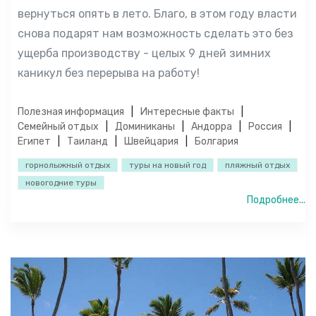
вернуться опять в лето. Благо, в этом году власти
снова подарят нам возможность сделать это без
ущерба производству - целых 9 дней зимних
каникул без перерыва на работу!
Полезная информация
Интересные факты
Семейный отдых
Доминиканы
Андорра
Россия
Египет
Таиланд
Швейцария
Болгария
горнолыжный отдых
туры на новый год
пляжный отдых
новогодние туры
Подробнее...