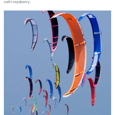
кайтсерфингу.