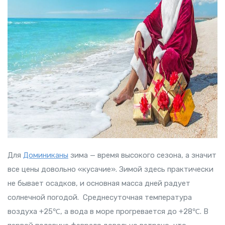
Для
Доминиканы
зима — время высокого сезона, а значит
все цены довольно «кусачие». Зимой здесь практически
не бывает осадков, и основная масса дней радует
солнечной погодой. Среднесуточная температура
воздуха +25℃, а вода в море прогревается до +28℃. В