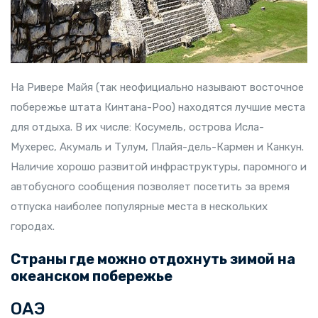
На Ривере Майя (так неофициально называют восточное
побережье штата Кинтана-Роо) находятся лучшие места
для отдыха. В их числе: Косумель, острова Исла-
Мухерес, Акумаль и Тулум, Плайя-дель-Кармен и Канкун.
Наличие хорошо развитой инфраструктуры, паромного и
автобусного сообщения позволяет посетить за время
отпуска наиболее популярные места в нескольких
городах.
Страны где можно отдохнуть зимой на
океанском побережье
ОАЭ