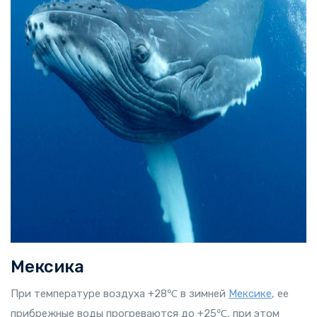
Мексика
При температуре воздуха +28℃ в зимней
Мексике
, ее
прибрежные воды прогреваются до +25℃, при этом