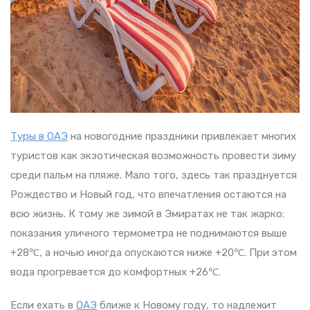
Туры в ОАЭ
на новогодние праздники привлекает многих
туристов как экзотическая возможность провести зиму
среди пальм на пляже. Мало того, здесь так празднуется
Рождество и Новый год, что впечатления остаются на
всю жизнь. К тому же зимой в Эмиратах не так жарко:
показания уличного термометра не поднимаются выше
+28℃, а ночью иногда опускаются ниже +20℃. При этом
вода прогревается до комфортных +26℃.
Если ехать в
ОАЭ
ближе к Новому году, то надлежит