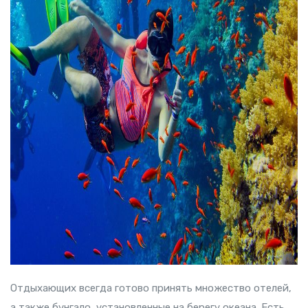
Отдыхающих всегда готово принять множество отелей,
а также бунгало, установленные на берегу океана. Есть