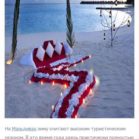
На
Мальдивах
зиму считают высоким туристическим
сезоном. В это время года здесь практически полностью