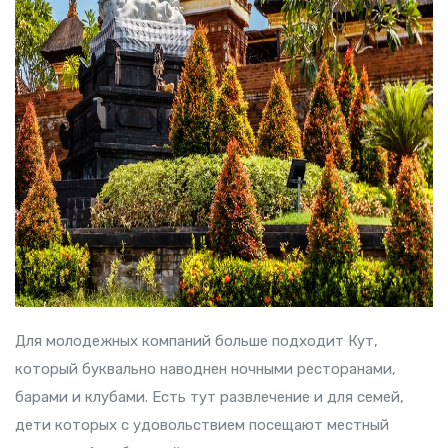
Для молодежных компаний больше подходит Кут,
который буквально наводнен ночными ресторанами,
барами и клубами. Есть тут развлечение и для семей,
дети которых с удовольствием посещают местный