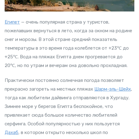
Египет
— очень популярная страна у туристов,
пожелавших вернуться в лето, когда за окном на родине
снег и морозы. В этой стране средний показатель
температуры в это время года колеблется от +23℃ до
+25℃. Вода на пляжах Египта днем прогревается до
20℃, но по утрам и вечерам она довольно прохладная.
Практически постоянно солнечная погода позволяет
прекрасно загореть на местных пляжах
Шарм-эль-Шейх
,
тогда как любители дайвинга отправляются в Хургаду.
Зимнее море у берегов Египта беспокойное, что
привлекает сюда большое количество любителей
серфинга. Особой популярностью у них пользуется
Дахаб
, в котором открыто несколько школ по