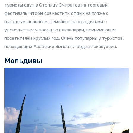
туристы едут в Столицу Эмиратов на торговый
фестиваль, чтобы совместить отдых на пляже с
выгодным шопингом. Семейные пары с детьми с
удовольствием посещают аквапарки, принимающие
посетителей круглый год. Очень популярны у туристов,
посещающих Арабские Эмираты, водные экскурсии.
Мальдивы