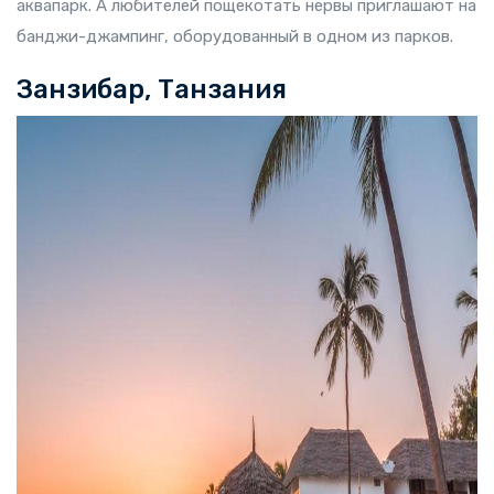
аквапарк. А любителей пощекотать нервы приглашают на
банджи-джампинг, оборудованный в одном из парков.
Занзибар, Танзания