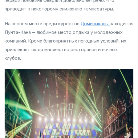
первой половине февраля довольно ветрено, что
приводит к некоторому снижению температуры.
На первом месте среди курортов
Доминиканы
находится
Пунта-Кана — любимое место отдыха у молодежных
компаний. Кроме благоприятных погодных условий, их
привлекает сюда множество ресторанов и ночных
клубов.