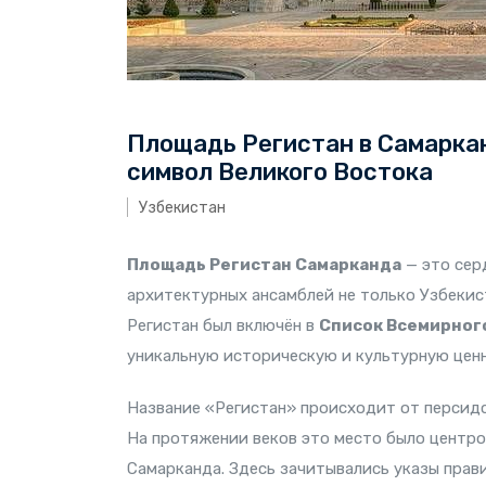
Площадь Регистан в Самарка
символ Великого Востока
Узбекистан
Площадь Регистан Самарканда
— это сер
архитектурных ансамблей не только Узбекист
Регистан был включён в
Список Всемирног
уникальную историческую и культурную ценн
Название «Регистан» происходит от персидс
На протяжении веков это место было центро
Самарканда. Здесь зачитывались указы прав