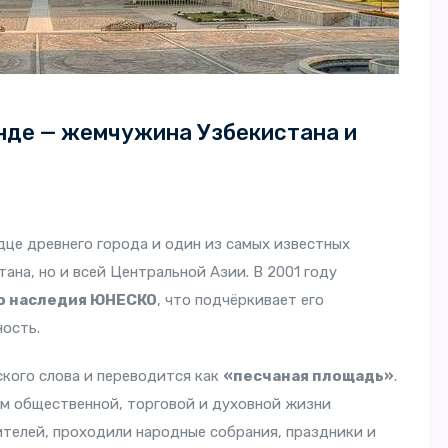
нде — жемчужина Узбекистана и
дце древнего города и один из самых известных
ана, но и всей Центральной Азии. В 2001 году
о наследия ЮНЕСКО
, что подчёркивает его
ость.
кого слова и переводится как
«песчаная площадь»
.
м общественной, торговой и духовной жизни
ителей, проходили народные собрания, праздники и