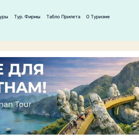
уры
Тур. Фирмы
Табло Прилета
О Туризме