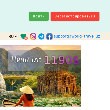
Войти
Зарегистрироваться
support@world-travel.uz
0