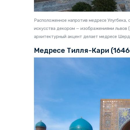
Расположенное напротив медресе Улугбека, 
искусства декором — изображениями львов (и
архитектурный акцент делает медресе Шерд
Медресе Тилля-Кари (1646