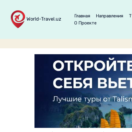
Главная
Направления
Т
World-Travel.uz
О Проекте