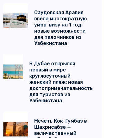
Саудовская Аравия
ввела многократную
умра-визу на 1 год:
новые возможности
для паломников из
Узбекистана
В Дубае открылся
первый в мире
круглосуточный
женский пляж: новая
достопримечательность
для туристов из
Узбекистана
Мечеть Кок-Гумбаз в
Шахрисабзе —
величественный