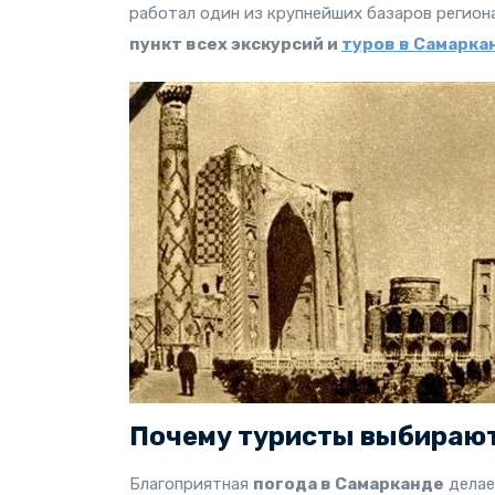
работал один из крупнейших базаров регион
пункт всех экскурсий и
туров в Самарка
Почему туристы выбирают
Благоприятная
погода в Самарканде
делае