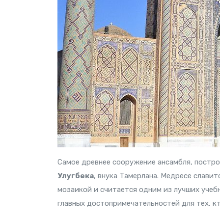
Самое древнее сооружение ансамбля, постро
Улугбека
, внука Тамерлана. Медресе слави
мозаикой и считается одним из лучших учебн
главных достопримечательностей для тех, 