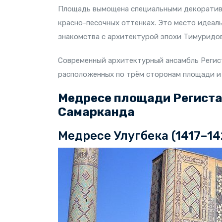
Площадь вымощена специальными декоратив
красно-песочных оттенках. Это место идеал
знакомства с архитектурой эпохи Тимуридов
Современный архитектурный ансамбль Регис
расположенных по трём сторонам площади и
Медресе площади Региста
Самарканда
Медресе Улугбека (1417–14