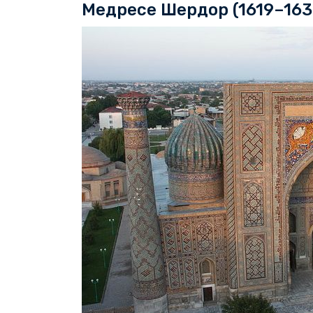
Медресе Шердор (1619–163