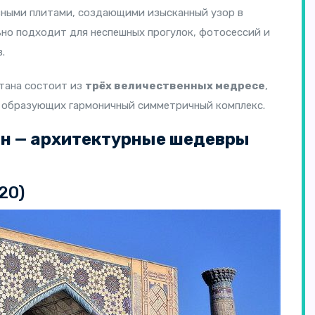
ными плитами, создающими изысканный узор в
ьно подходит для неспешных прогулок, фотосессий и
.
тана состоит из
трёх величественных медресе
,
 образующих гармоничный симметричный комплекс.
н — архитектурные шедевры
20)