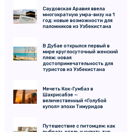
Саудовская Аравия ввела
многократную умра-визу на 1
год: новые возможности для
паломников из Узбекистана
В Дубае открылся первый в
мире круглосуточный женский
пляж: новая
достопримечательность для
туристов из Узбекистана
Мечеть Кок-Гумбаз в
Шахрисабзе —
величественный «Голубой
купол» эпохи Тимуридов
Путешествие с питомцем: как
выбрать отель и купить тур