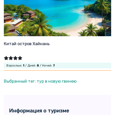
Китай остров Хайнань
Взрослых:
1
/ Дней:
8
/ Ночей:
7
Выбранный тег: тур в новую гвинею
Информация о туризме