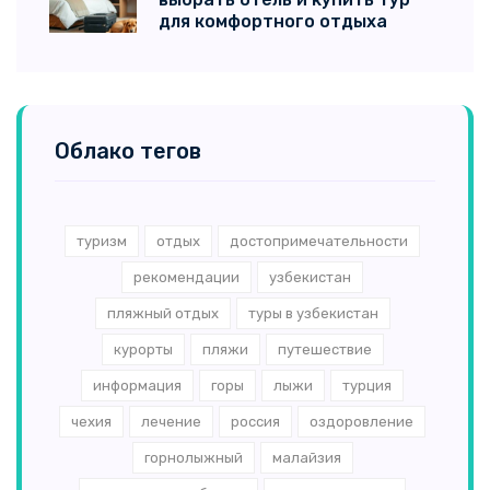
для комфортного отдыха
Облако тегов
туризм
отдых
достопримечательности
рекомендации
узбекистан
пляжный отдых
туры в узбекистан
курорты
пляжи
путешествие
информация
горы
лыжи
турция
чехия
лечение
россия
оздоровление
горнолыжный
малайзия