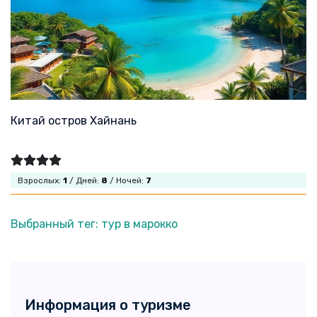
Китай остров Хайнань
Взрослых:
1
/ Дней:
8
/ Ночей:
7
Выбранный тег: тур в марокко
Информация о туризме