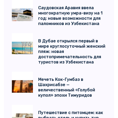
Саудовская Аравия ввела
многократную умра-визу на 1
год: новые возможности для
паломников из Узбекистана
В Дубае открылся первый в
мире круглосуточный женский
пляж: новая
достопримечательность для
туристов из Узбекистана
Мечеть Кок-Гумбаз в
Шахрисабзе —
величественный «Голубой
купол» эпохи Тимуридов
Путешествие с питомцем: как
выбрать отель и купить тур