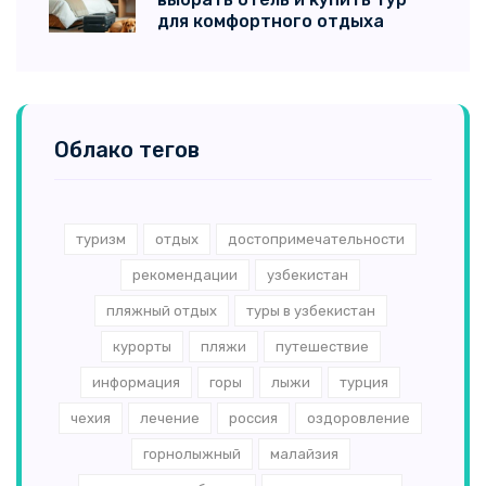
для комфортного отдыха
Облако тегов
туризм
отдых
достопримечательности
рекомендации
узбекистан
пляжный отдых
туры в узбекистан
курорты
пляжи
путешествие
информация
горы
лыжи
турция
чехия
лечение
россия
оздоровление
горнолыжный
малайзия