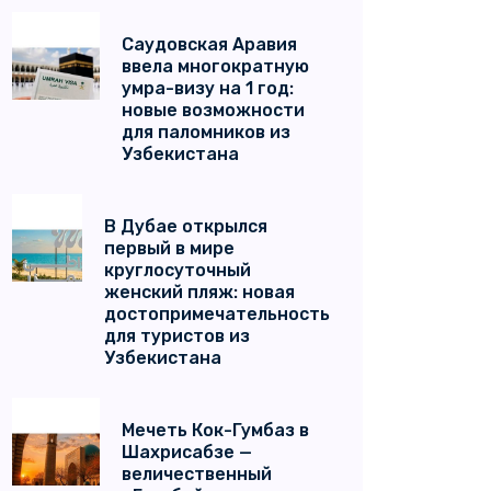
Саудовская Аравия
ввела многократную
умра-визу на 1 год:
новые возможности
для паломников из
Узбекистана
В Дубае открылся
первый в мире
круглосуточный
женский пляж: новая
достопримечательность
для туристов из
Узбекистана
Мечеть Кок-Гумбаз в
Шахрисабзе —
величественный