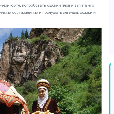
очной юрте, попробовать ошский плов и запить его
ными состязаниями и послушать легенды, сказки и