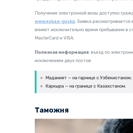
Получение электронной визы доступно гражд
www.evisa.e-gov.kg
. Заявка рассматривается 
влияет исключительно время пребывания в с
MasterCard и VISA.
Полезная информация
: въезд по электрон
исключением двух постов:
Маданият — на гарнице с Узбекистаном;
Каркыра — на границе с Казахстаном.
Таможня