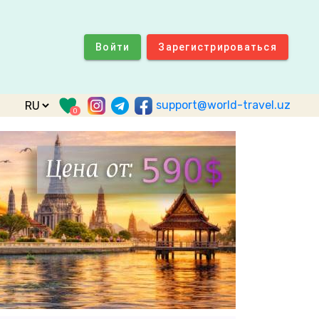
Войти
Зарегистрироваться
support@world-travel.uz
0