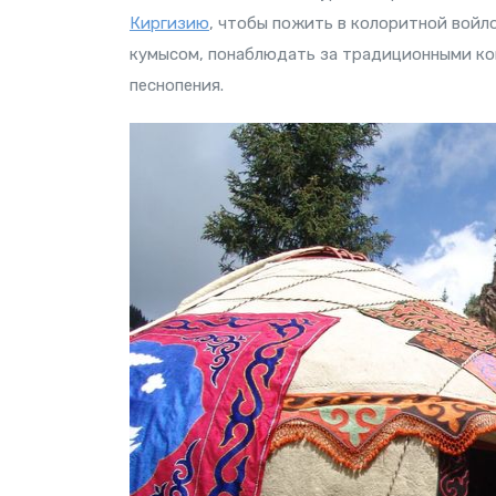
Киргизию
, чтобы пожить в колоритной войл
кумысом, понаблюдать за традиционными кон
песнопения.