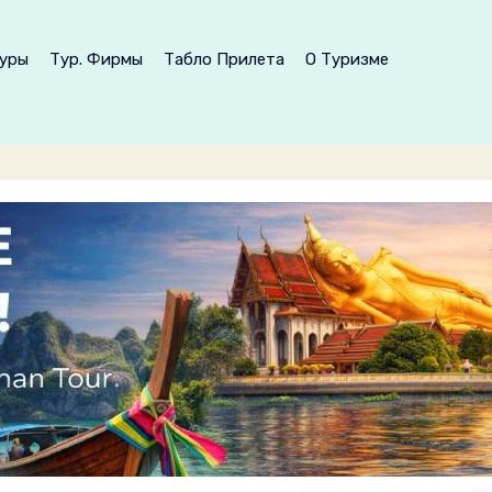
уры
Тур. Фирмы
Табло Прилета
О Туризме