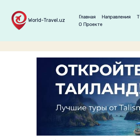
Главная
Направления
Т
World-Travel.uz
О Проекте