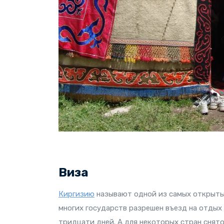
Виза
Киргизию
называют одной из самых открыты
многих государств разрешен въезд на отдых 
тридцати дней. А для некоторых стран снято