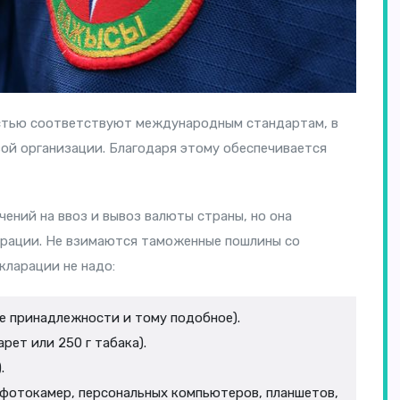
стью соответствуют международным стандартам, в
ой организации. Благодаря этому обеспечивается
чений на ввоз и вывоз валюты страны, но она
арации. Не взимаются таможенные пошлины со
кларации не надо:
е принадлежности и тому подобное).
рет или 250 г табака).
.
 фотокамер, персональных компьютеров, планшетов,