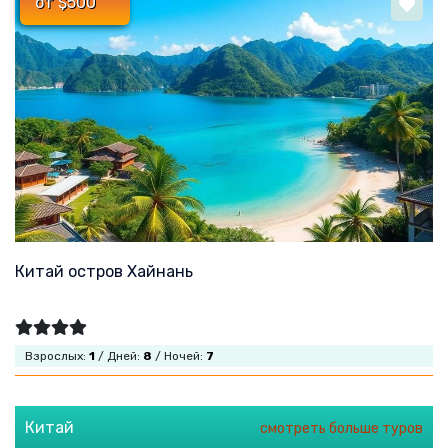
от $500
Китай остров Хайнань
Взрослых:
1
/ Дней:
8
/ Ночей:
7
Китай
смотреть больше туров