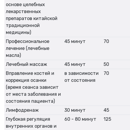
основе целебных
лекарственных
препаратов китайской
традиционной
медицины)
Профессиональное
45 минут
70
лечение (лечебные
масла)
Лечебный массаж
45 минут
50
Вправление костей и
в зависимости
70
коррекция осанки
от состояния
(время сеанса зависит
от места заболевания и
состояния пациента)
Лимфодренаж
30 минут
45
Глубокая регуляция
60 - 80 минут
125
внутренних органов и