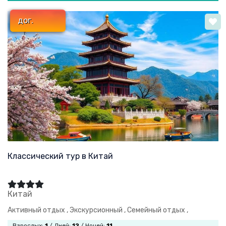
дог.
Классический тур в Китай
Китай
Активный отдых ,
Экскурсионный ,
Семейный отдых ,
Взрослых:
1
/ Дней:
12
/ Ночей:
11