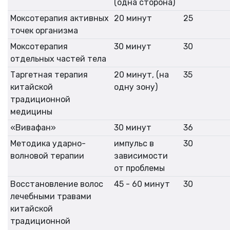
(одна сторона)
Моксотерапия активных
20 минут
25
точек организма
Моксотерапия
30 минут
30
отдельных частей тела
Таргетная терапия
20 минут, (на
35
китайской
одну зону)
традиционной
медицины
«Вивафан»
30 минут
36
Методика ударно-
импульс в
30
волновой терапии
зависимости
от проблемы
Восстановление волос
45 - 60 минут
30
лечебными травами
китайской
традиционной