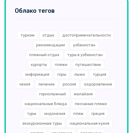
Облако тегов
туризм
отдых
достопримечательности
рекомендации
узбекистан
пляжный отдых
туры в узбекистан
курорты
пляжи
путешествие
информация
горы
лыжи
турция
чехия
лечение
россия
оздоровление
горнолыжный
малайзия
национальные блюда
песчаные пляжи
туры
индонезия
пляж
греция
экскурсионные туры
национальная кухня