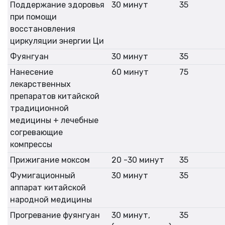
Поддержание здоровья
30 минут
35
при помощи
восстановления
циркуляции энергии Ци
Фуянгуан
30 минут
35
Нанесение
60 минут
75
лекарственных
препаратов китайской
традиционной
медицины + лечебные
согревающие
компрессы
Прижигание моксом
20 -30 минут
35
Фумигационный
30 минут
35
аппарат китайской
народной медицины
Прогревание фуянгуан
30 минут,
35