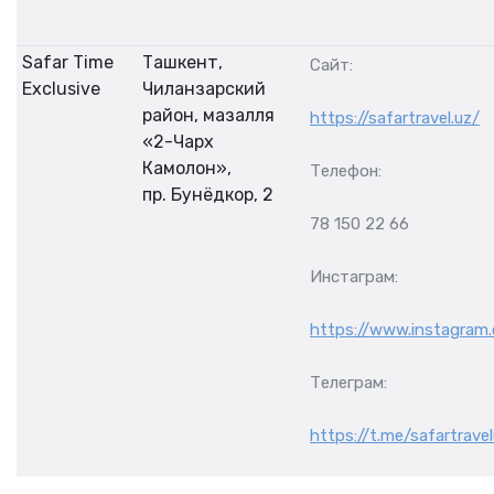
Safar Time
Ташкент,
Сайт:
Exclusive
Чиланзарский
район, мазалля
https://safartravel.uz/
«2-Чарх
Камолон»,
Телефон:
пр. Бунёдкор, 2
78 150 22 66
Инстаграм:
https://www.instagram.
Телеграм:
https://t.me/safartrave