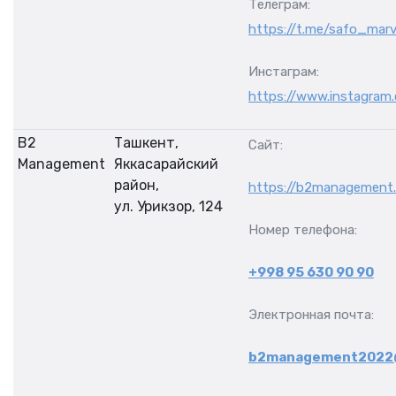
Телеграм:
https://t.me/safo_mar
Инстаграм:
https://www.instagra
B2
Ташкент,
Сайт:
Management
Яккасарайский
район,
https://b2management.
ул. Урикзор, 124
Номер телефона:
+998 95 630 90 90
Электронная почта:
b2management2022