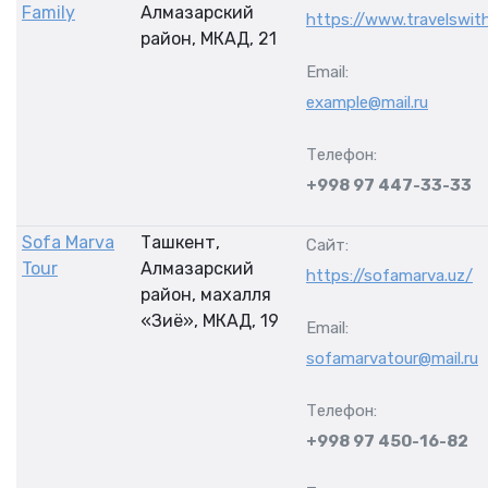
Family
Алмазарский
https://www.travelswit
район, МКАД, 21
Email:
example@mail.ru
Телефон:
+998 97 447-33-33
Sofa Marva
Ташкент,
Сайт:
Tour
Алмазарский
https://sofamarva.uz/
район, махалля
«Зиё», МКАД, 19
Email:
sofamarvatour@mail.ru
Телефон:
+998 97 450-16-82