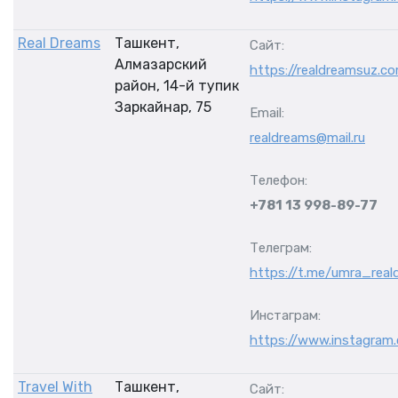
Real Dreams
Ташкент,
Сайт:
Алмазарский
https://realdreamsuz.c
район, 14-й тупик
Заркайнар, 75
Email:
realdreams@mail.ru
Телефон:
+781 13 998-89-77
Телеграм:
https://t.me/umra_real
Инстаграм:
https://www.instagram.
Travel With
Ташкент,
Сайт: