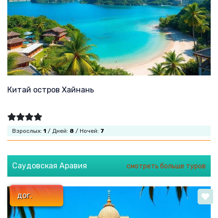
Китай остров Хайнань
Взрослых:
1
/ Дней:
8
/ Ночей:
7
Саудовская Аравия
смотреть больше туров
дог.