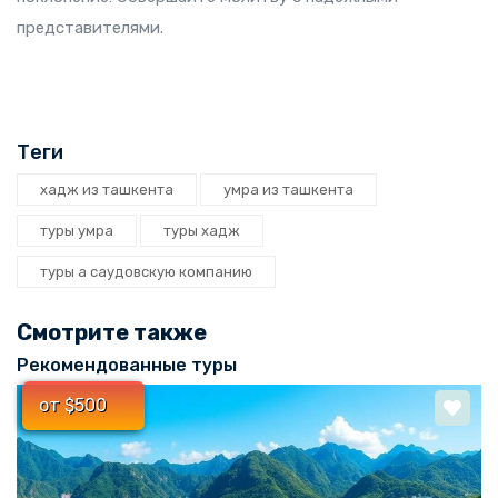
представителями.
Теги
хадж из ташкента
умра из ташкента
туры умра
туры хадж
туры а саудовскую компанию
Смотрите также
Рекомендованные туры
от $500