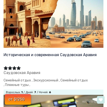
Историческая и современная Саудовская Аравия
Саудовская Аравия
Семейный отдых ,
Экскурсионный ,
Семейный отдых
,
Пляжные туры ,
Взрослых:
1
/ Дней:
7
/ Ночей:
6
от $1250