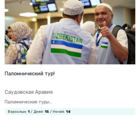
Паломнический тур!
Саудовская Аравия
Паломнические туры ,
Взрослых:
1
/ Дней:
15
/ Ночей:
14