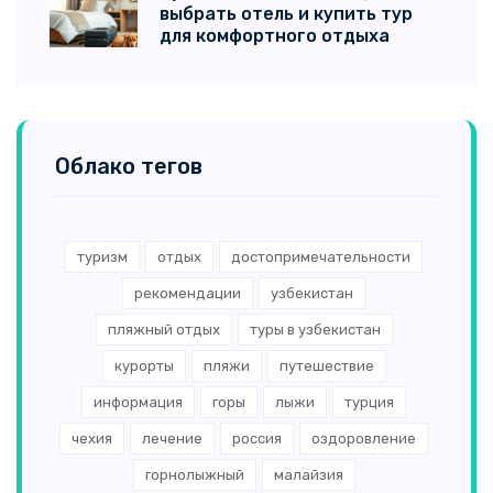
выбрать отель и купить тур
для комфортного отдыха
Облако тегов
туризм
отдых
достопримечательности
рекомендации
узбекистан
пляжный отдых
туры в узбекистан
курорты
пляжи
путешествие
информация
горы
лыжи
турция
чехия
лечение
россия
оздоровление
горнолыжный
малайзия