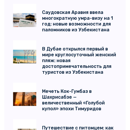
Саудовская Аравия ввела
многократную умра-визу на 1
год: новые возможности для
паломников из Узбекистана
В Дубае открылся первый в
мире круглосуточный женский
пляж: новая
достопримечательность для
туристов из Узбекистана
Мечеть Кок-Гумбаз в
Шахрисабзе —
величественный «Голубой
купол» эпохи Тимуридов
Путешествие с питомцем: как