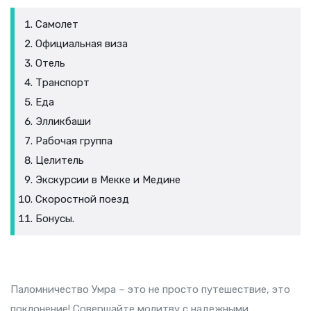
Самолет
Официальная виза
Отель
Транспорт
Еда
Элликбаши
Рабочая группа
Целитель
Экскурсии в Мекке и Медине
Скоростной поезд
Бонусы.
Паломничество Умра – это не просто путешествие, это
поклонение! Совершайте молитву с надежными