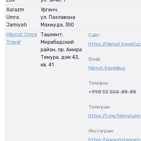
Xorazm
Ургенч,
Umra
ул. Пахлавона
Jamiyati
Махмуда, 350
Hikmat Umra
Ташкент,
Сайт:
Travel
Мирабадский
https://hikmat.travel/uz
район, пр. Амира
Темура, дом 43,
Email:
кв. 41
hikmat.travel@uz
Телефон:
+998 55 504-88-88
Телеграм:
https://t.me/hikmatum
Инстаграм:
https://www.instagram.