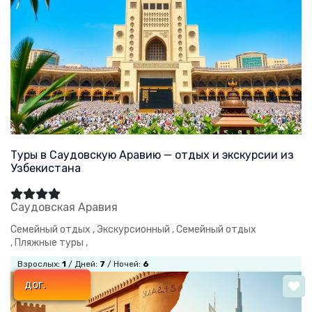
Туры в Саудовскую Аравию — отдых и экскурсии из
Узбекистана
Саудовская Аравия
Семейный отдых ,
Экскурсионный ,
Семейный отдых
,
Пляжные туры ,
Взрослых:
1
/ Дней:
7
/ Ночей:
6
дог.