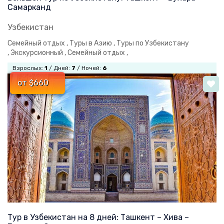
Самарканд
Узбекистан
Семейный отдых ,
Туры в Азию ,
Туры по Узбекистану
,
Экскурсионный ,
Семейный отдых ,
Взрослых:
1
/ Дней:
7
/ Ночей:
6
от $660
Тур в Узбекистан на 8 дней: Ташкент – Хива –