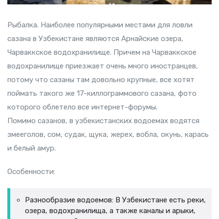
Рыбалка. Наиболее популярными местами для ловли
сазана в Узбекистане являются Арнайские озера,
Чарваккское водохранилище. Причем на Чарваккское
водохранилище приезжает очень много иностранцев,
потому что сазаны там довольно крупные, все хотят
поймать такого же 17-киллограммового сазана, фото
которого облетело все интернет-форумы.
Помимо сазанов, в узбекистанских водоемах водятся
змееголов, сом, судак, щука, жерех, вобла, окунь, карась
и белый амур.
Особенности:
Разнообразие водоемов: В Узбекистане есть реки,
озера, водохранилища, а также каналы и арыки,