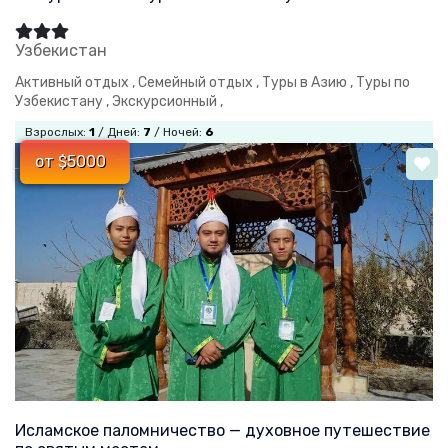
Узбекистан
Активный отдых ,
Семейный отдых ,
Туры в Азию ,
Туры по
Узбекистану ,
Экскурсионный ,
Взрослых:
1
/ Дней:
7
/ Ночей:
6
от $5000
Исламское паломничество — духовное путешествие