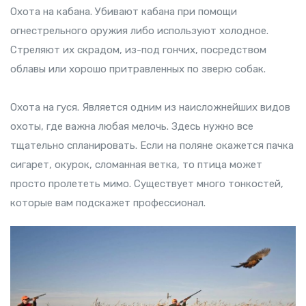
Охота на кабана. Убивают кабана при помощи
огнестрельного оружия либо используют холодное.
Стреляют их скрадом, из-под гончих, посредством
облавы или хорошо притравленных по зверю собак.
Охота на гуся. Является одним из наисложнейших видов
охоты, где важна любая мелочь. Здесь нужно все
тщательно спланировать. Если на поляне окажется пачка
сигарет, окурок, сломанная ветка, то птица может
просто пролететь мимо. Существует много тонкостей,
которые вам подскажет профессионал.