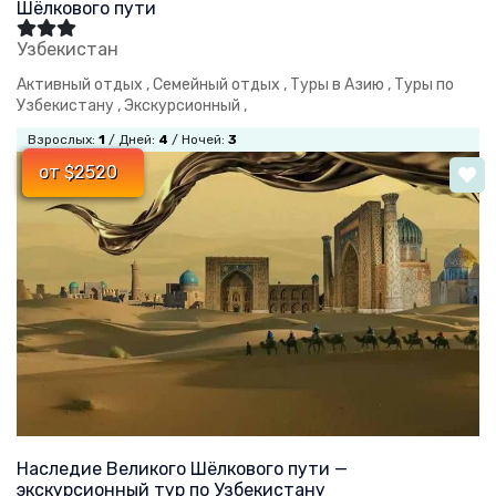
Шёлкового пути
Узбекистан
Активный отдых ,
Семейный отдых ,
Туры в Азию ,
Туры по
Узбекистану ,
Экскурсионный ,
Взрослых:
1
/ Дней:
4
/ Ночей:
3
от $2520
Наследие Великого Шёлкового пути —
экскурсионный тур по Узбекистану