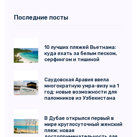
Последние посты
10 лучших пляжей Вьетнама:
куда ехать за белым песком,
серфингом и тишиной
Саудовская Аравия ввела
многократную умра-визу на 1
год: новые возможности для
паломников из Узбекистана
В Дубае открылся первый в
мире круглосуточный женский
пляж: новая
достопримечательность для