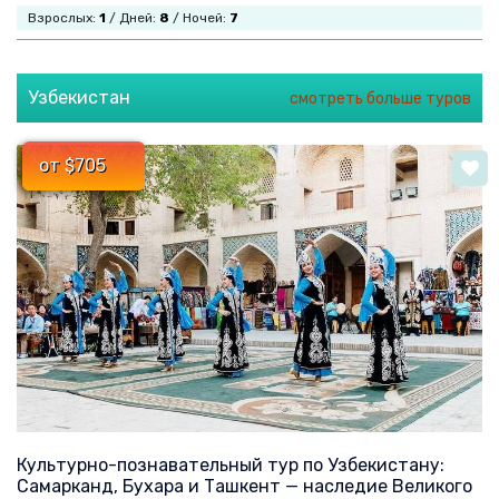
Взрослых:
1
/ Дней:
8
/ Ночей:
7
Узбекистан
смотреть больше туров
от $705
Культурно-познавательный тур по Узбекистану:
Самарканд, Бухара и Ташкент — наследие Великого