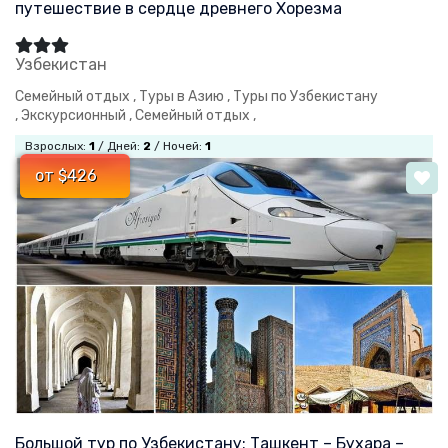
путешествие в сердце древнего Хорезма
Узбекистан
Семейный отдых ,
Туры в Азию ,
Туры по Узбекистану
,
Экскурсионный ,
Семейный отдых ,
Взрослых:
1
/ Дней:
2
/ Ночей:
1
от $426
Большой тур по Узбекистану: Ташкент – Бухара –