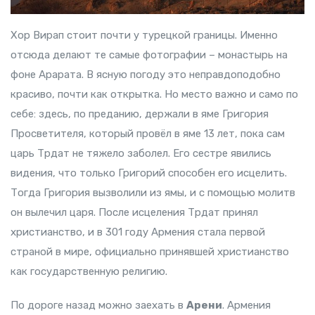
Хор Вирап стоит почти у турецкой границы. Именно
отсюда делают те самые фотографии – монастырь на
фоне Арарата. В ясную погоду это неправдоподобно
красиво, почти как открытка. Но место важно и само по
себе: здесь, по преданию, держали в яме Григория
Просветителя, который провёл в яме 13 лет, пока сам
царь Трдат не тяжело заболел. Его сестре явились
видения, что только Григорий способен его исцелить.
Тогда Григория вызволили из ямы, и с помощью молитв
он вылечил царя. После исцеления Трдат принял
христианство, и в 301 году Армения стала первой
страной в мире, официально принявшей христианство
как государственную религию.
По дороге назад можно заехать в
Арени
. Армения