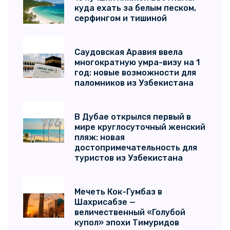
куда ехать за белым песком,
серфингом и тишиной
Саудовская Аравия ввела
многократную умра-визу на 1
год: новые возможности для
паломников из Узбекистана
В Дубае открылся первый в
мире круглосуточный женский
пляж: новая
достопримечательность для
туристов из Узбекистана
Мечеть Кок-Гумбаз в
Шахрисабзе —
величественный «Голубой
купол» эпохи Тимуридов