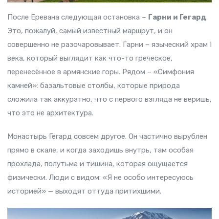
После Еревана следующая остановка –
Гарни и Гегард
.
Это, пожалуй, самый известный маршрут, и он
совершенно не разочаровывает. Гарни – языческий храм I
века, который выглядит как что-то греческое,
перенесённое в армянские горы. Рядом – «Симфония
камней»: базальтовые столбы, которые природа
сложила так аккуратно, что с первого взгляда не веришь,
что это не архитектура.
Монастырь Гегард совсем другое. Он частично вырублен
прямо в скале, и когда заходишь внутрь, там особая
прохлада, полутьма и тишина, которая ощущается
физически.
Люди с видом: «Я не особо интересуюсь
историей» — выходят оттуда притихшими.