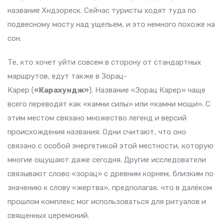
название
Хндзореск. Сейчас туристы ходят туда по
подвесному мосту над ущельем, и это немного похоже на
сон.
Те, кто хочет уйти совсем в сторону от стандартных
маршрутов, едут также в Зорац-
Карер (
«Карахундж»
). Название «Зорац Карер» чаще
всего переводят как «камни силы» или «камни мощи». С
этим местом связано множество легенд и версий
происхождения названия. Одни считают, что оно
связано с особой энергетикой этой местности, которую
многие ощущают даже сегодня. Другие исследователи
связывают слово «зорац» с древним корнем, близким по
значению к слову «жертва», предполагая, что в далёком
прошлом комплекс мог использоваться для ритуалов и
священных церемоний.