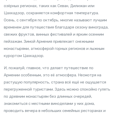
озёрных регионах, таких как Севан, Дилижан или
Цахкадзор, сохраняется комфортная температура.
Осень, с сентября по октябрь, многие называют лучшим
временем для путешествия благодаря сезону винограда,
свежих фруктов, винных фестивалей и ярким осенним
пейзажам. Зимой Армения привлекает снежными
монастырями, атмосферой горных регионов и лыжным
курортом Цахкадзор.
И, пожалуй, главное, что делает путешествие по
Армении особенным, это её атмосфера. Несмотря на
растущую популярность, страна всё ещё не ощущается
перегруженной туристами. Здесь можно спокойно гулять
по древним монастырям без длинных очередей,
знакомиться с местными виноделами у них дома,
проводить вечера в небольших семейных ресторанах и