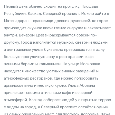
Первый день обычно уходит на прогулку: Площадь
Республики, Каскад, Северный проспект. Можно зайти в
Матенадаран – хранилище древних рукописей, которое
производит скучное впечатление снаружи и захватывает
внутри. Вечером Ереван раскрывается совсем по–
другому. Город наполняется музыкой, светом и людьми,
а центральные улицы буквально превращаются в одну
большую прогулочную зону с ресторанами, кафе,
винными барами и кальянными. На улице Московяна
находится множество уютных винных заведений и
атмосферных ресторанов, где можно попробовать
армянское вино и местную кухню. Улица Абовяна
привлекает своими стильными кафе и вечерней
атмосферой, Каскад собирает людей у открытых террас
с видом на город, а Северный проспект остаётся одним
из самых оживлённых мест для прогулок допоздна. Даже