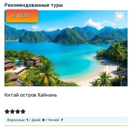
Рекомендованные туры
от $500
Китай остров Хайнань
Взрослых:
1
/ Дней:
8
/ Ночей:
7