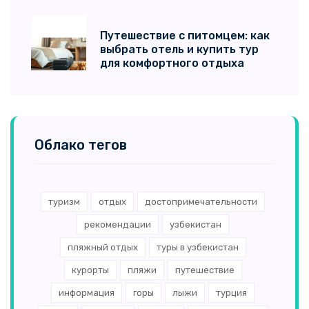
Путешествие с питомцем: как
выбрать отель и купить тур
для комфортного отдыха
Облако тегов
туризм
отдых
достопримечательности
рекомендации
узбекистан
пляжный отдых
туры в узбекистан
курорты
пляжи
путешествие
информация
горы
лыжи
турция