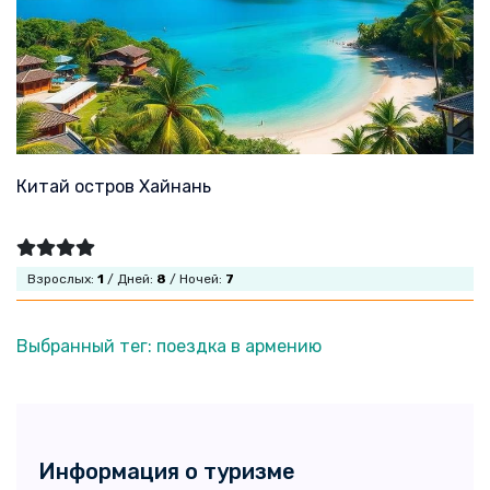
Китай остров Хайнань
Взрослых:
1
/ Дней:
8
/ Ночей:
7
Выбранный тег: поездка в армению
Информация о туризме