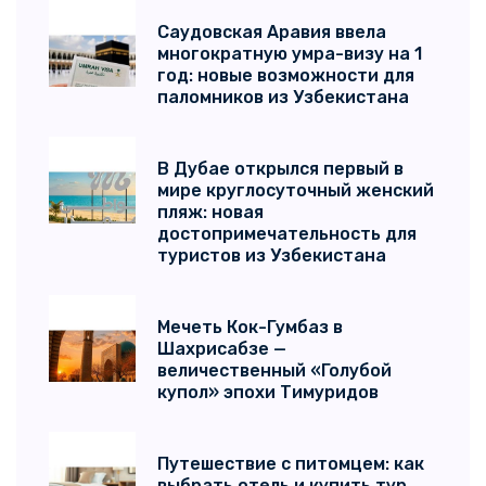
Саудовская Аравия ввела
многократную умра-визу на 1
год: новые возможности для
паломников из Узбекистана
В Дубае открылся первый в
мире круглосуточный женский
пляж: новая
достопримечательность для
туристов из Узбекистана
Мечеть Кок-Гумбаз в
Шахрисабзе —
величественный «Голубой
купол» эпохи Тимуридов
Путешествие с питомцем: как
выбрать отель и купить тур