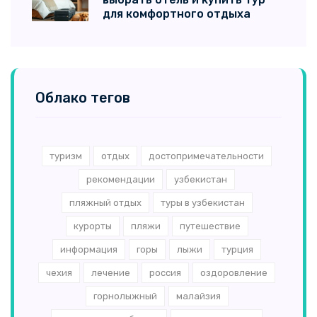
для комфортного отдыха
Облако тегов
туризм
отдых
достопримечательности
рекомендации
узбекистан
пляжный отдых
туры в узбекистан
курорты
пляжи
путешествие
информация
горы
лыжи
турция
чехия
лечение
россия
оздоровление
горнолыжный
малайзия