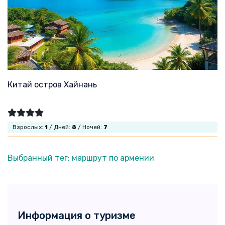
Китай остров Хайнань
Взрослых:
1
/ Дней:
8
/ Ночей:
7
Выбранный тег: маршрут по армении
Информация о туризме