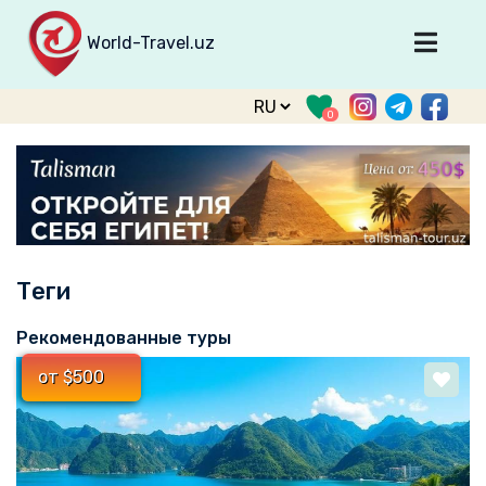
World-Travel.uz
Главная
0
Направления
Туры
Тур. фирмы
Табло прилета
Теги
О туризме
О проекте
Рекомендованные туры
Войти
от $500
Зарегистрироваться
support@world-travel.uz