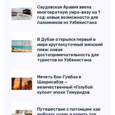
Саудовская Аравия ввела
многократную умра-визу на 1
год: новые возможности для
паломников из Узбекистана
В Дубае открылся первый в
мире круглосуточный женский
пляж: новая
достопримечательность для
туристов из Узбекистана
Мечеть Кок-Гумбаз в
Шахрисабзе —
величественный «Голубой
купол» эпохи Тимуридов
Путешествие с питомцем: как
выбрать отель и купить тур