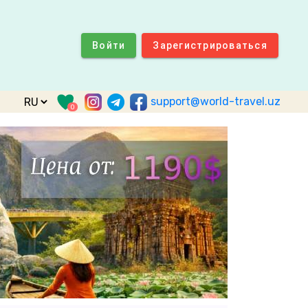
Войти
Зарегистрироваться
support@world-travel.uz
0