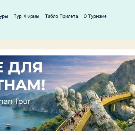
уры
Тур. Фирмы
Табло Прилета
О Туризме