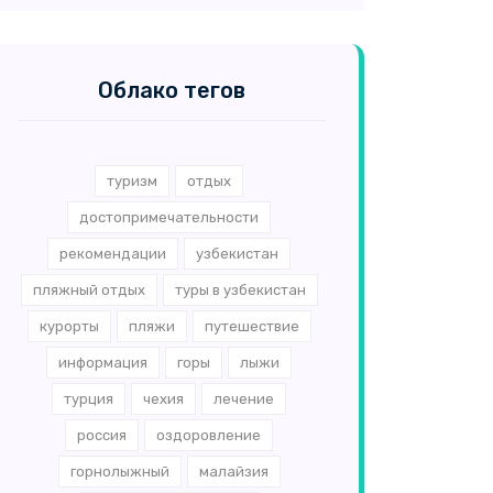
Облако тегов
туризм
отдых
достопримечательности
рекомендации
узбекистан
пляжный отдых
туры в узбекистан
курорты
пляжи
путешествие
информация
горы
лыжи
турция
чехия
лечение
россия
оздоровление
горнолыжный
малайзия