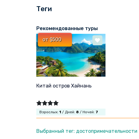
Теги
Рекомендованные туры
от $500
Китай остров Хайнань
Взрослых:
1
/ Дней:
8
/ Ночей:
7
Выбранный тег: достопримечательности