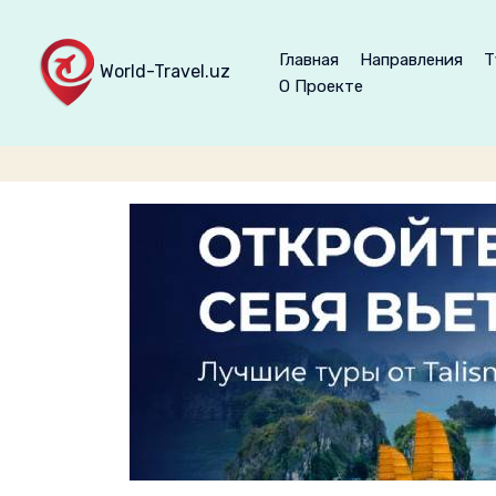
Главная
Направления
Т
World-Travel.uz
О Проекте