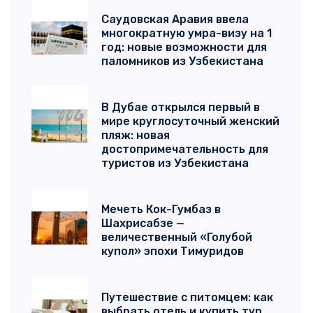
Саудовская Аравия ввела
многократную умра-визу на 1
год: новые возможности для
паломников из Узбекистана
В Дубае открылся первый в
мире круглосуточный женский
пляж: новая
достопримечательность для
туристов из Узбекистана
Мечеть Кок-Гумбаз в
Шахрисабзе —
величественный «Голубой
купол» эпохи Тимуридов
Путешествие с питомцем: как
выбрать отель и купить тур