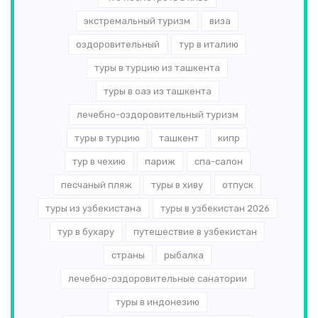
экстремальный туризм
виза
оздоровительный
тур в италию
туры в турцию из ташкента
туры в оаэ из ташкента
лечебно-оздоровительный туризм
туры в турцию
ташкент
кипр
тур в чехию
париж
спа-салон
песчаный пляж
туры в хиву
отпуск
туры из узбекистана
туры в узбекистан 2026
тур в бухару
путешествие в узбекистан
страны
рыбалка
лечебно-оздоровительные санатории
туры в индонезию