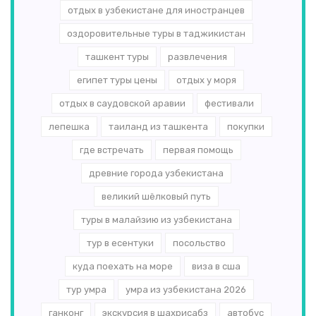
отдых в узбекистане для иностранцев
оздоровительные туры в таджикистан
ташкент туры
развлечения
египет туры цены
отдых у моря
отдых в саудовской аравии
фестивали
лепешка
таиланд из ташкента
покупки
где встречать
первая помощь
древние города узбекистана
великий шёлковый путь
туры в малайзию из узбекистана
тур в есентуки
посольство
куда поехать на море
виза в сша
тур умра
умра из узбекистана 2026
ганконг
экскурсия в шахрисабз
автобус