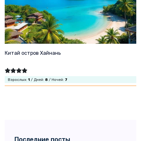
Китай остров Хайнань
Взрослых:
1
/ Дней:
8
/ Ночей:
7
Последние посты