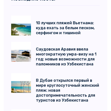
10 лучших пляжей Вьетнама:
куда ехать за белым песком,
серфингом и тишиной
Саудовская Аравия ввела
многократную умра-визу на 1
год: новые возможности для
паломников из Узбекистана
В Дубае открылся первый в
мире круглосуточный женский
пляж: новая
достопримечательность для
туристов из Узбекистана