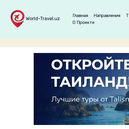
Главная
Направления
Т
World-Travel.uz
О Проекте