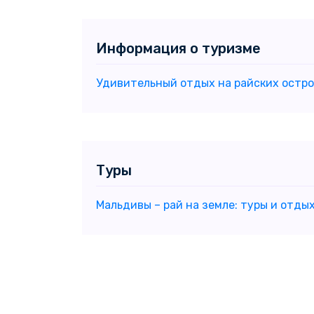
Информация о туризме
Удивительный отдых на райских остр
Туры
Мальдивы – рай на земле: туры и отды