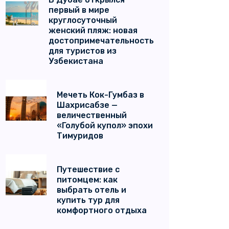
первый в мире
круглосуточный
женский пляж: новая
достопримечательность
для туристов из
Узбекистана
Мечеть Кок-Гумбаз в
Шахрисабзе —
величественный
«Голубой купол» эпохи
Тимуридов
Путешествие с
питомцем: как
выбрать отель и
купить тур для
комфортного отдыха