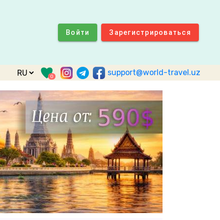
Войти
Зарегистрироваться
support@world-travel.uz
0