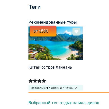
Теги
Рекомендованные туры
от $500
Китай остров Хайнань
Взрослых:
1
/ Дней:
8
/ Ночей:
7
Выбранный тег: отдых на мальдивах