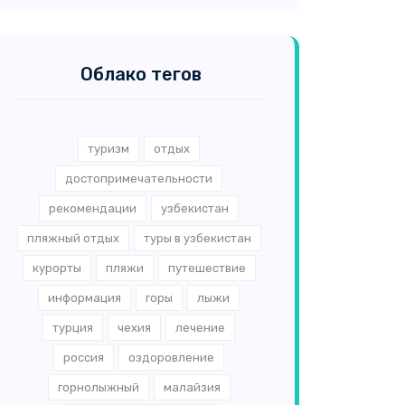
Облако тегов
туризм
отдых
достопримечательности
рекомендации
узбекистан
пляжный отдых
туры в узбекистан
курорты
пляжи
путешествие
информация
горы
лыжи
турция
чехия
лечение
россия
оздоровление
горнолыжный
малайзия