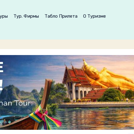
уры
Тур. Фирмы
Табло Прилета
О Туризме