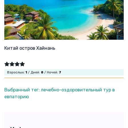
Китай остров Хайнань
Взрослых:
1
/ Дней:
8
/ Ночей:
7
Выбранный тег: лечебно-оздоровительный тур в
евпаторию