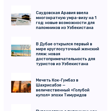
Саудовская Аравия ввела
многократную умра-визу на 1
год: новые возможности для
паломников из Узбекистана
В Дубае открылся первый в
мире круглосуточный женский
пляж: новая
достопримечательность для
туристов из Узбекистана
Мечеть Кок-Гумбаз в
Шахрисабзе —
величественный «Голубой
купол» эпохи Тимуридов