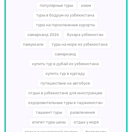
популярные туры
изюм
туры в бодрум из узбекистана
туры на горнолыжные курорты
самарканд 2026
бухара узбекистан
памуккале
туры на море из узбекистана
самарканд
купить тур в дубай из узбекистана
купить тур в хургаду
путешествие на автобусе
отдых в узбекистане для иностранцев
оздоровительные туры в таджикистан
ташкент туры
развлечения
египет туры цены
отдых у моря
отдых в саудовской аравии
фестивали