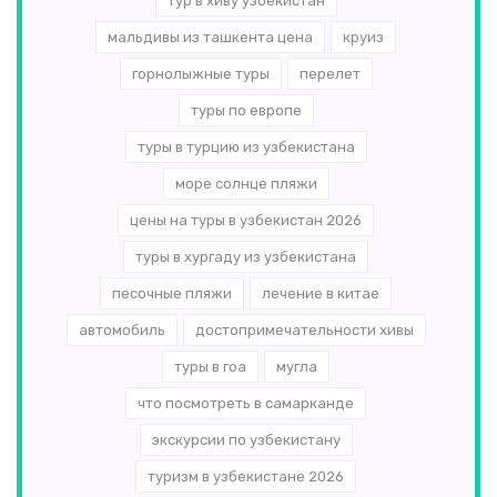
тур в хиву узбекистан
мальдивы из ташкента цена
круиз
горнолыжные туры
перелет
туры по европе
туры в турцию из узбекистана
море солнце пляжи
цены на туры в узбекистан 2026
туры в хургаду из узбекистана
песочные пляжи
лечение в китае
автомобиль
достопримечательности хивы
туры в гоа
мугла
что посмотреть в самарканде
экскурсии по узбекистану
туризм в узбекистане 2026