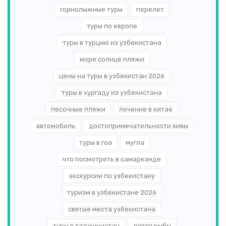
горнолыжные туры
перелет
туры по европе
туры в турцию из узбекистана
море солнце пляжи
цены на туры в узбекистан 2026
туры в хургаду из узбекистана
песочные пляжи
лечение в китае
автомобиль
достопримечательности хивы
туры в гоа
мугла
что посмотреть в самарканде
экскурсии по узбекистану
туризм в узбекистане 2026
святые места узбекистана
туры в таджикистан
ловля рыбы