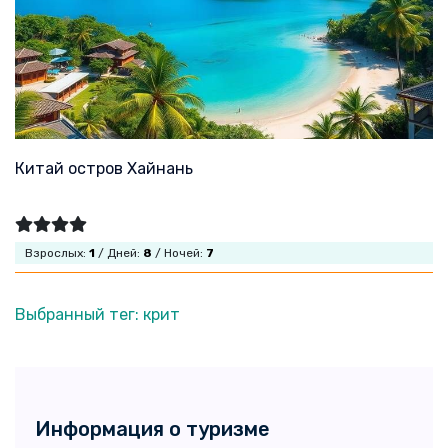
Китай остров Хайнань
Взрослых:
1
/ Дней:
8
/ Ночей:
7
Выбранный тег: крит
Информация о туризме