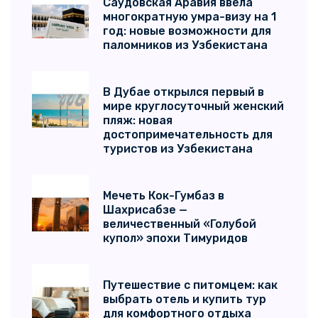
Саудовская Аравия ввела
многократную умра-визу на 1
год: новые возможности для
паломников из Узбекистана
В Дубае открылся первый в
мире круглосуточный женский
пляж: новая
достопримечательность для
туристов из Узбекистана
Мечеть Кок-Гумбаз в
Шахрисабзе —
величественный «Голубой
купол» эпохи Тимуридов
Путешествие с питомцем: как
выбрать отель и купить тур
для комфортного отдыха