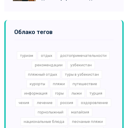
Облако тегов
туризм
отдых
достопримечательности
рекомендации
узбекистан
пляжный отдых
туры в узбекистан
курорты
пляжи
путешествие
информация
горы
лыжи
турция
чехия
лечение
россия
оздоровление
горнолыжный
малайзия
национальные блюда
песчаные пляжи