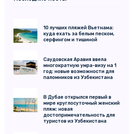
10 лучших пляжей Вьетнама:
куда ехать за белым песком,
серфингом и тишиной
Саудовская Аравия ввела
многократную умра-визу на 1
год: новые возможности для
паломников из Узбекистана
В Дубае открылся первый в
мире круглосуточный женский
пляж: новая
достопримечательность для
туристов из Узбекистана