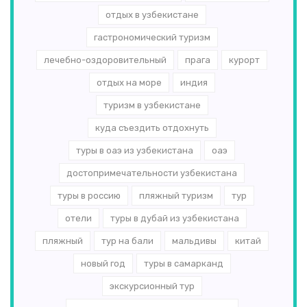
отдых в узбекистане
гастрономический туризм
лечебно-оздоровительный
прага
курорт
отдых на море
индия
туризм в узбекистане
куда съездить отдохнуть
туры в оаэ из узбекистана
оаэ
достопримечательности узбекистана
туры в россию
пляжный туризм
тур
отели
туры в дубай из узбекистана
пляжный
тур на бали
мальдивы
китай
новый год
туры в самарканд
экскурсионный тур