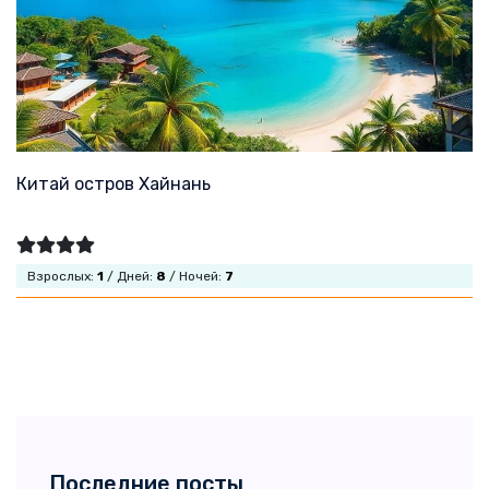
Китай остров Хайнань
Взрослых:
1
/ Дней:
8
/ Ночей:
7
Последние посты