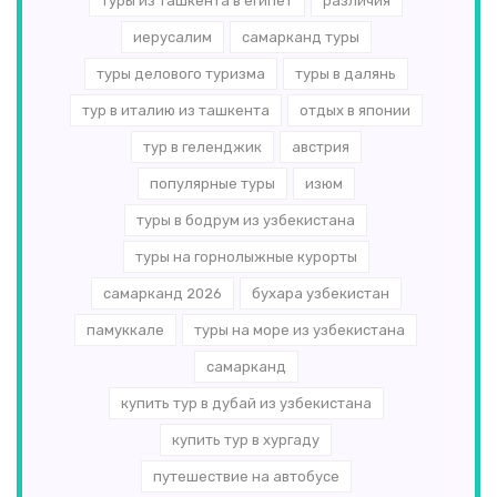
туры из ташкента в египет
различия
иерусалим
самарканд туры
туры делового туризма
туры в далянь
тур в италию из ташкента
отдых в японии
тур в геленджик
австрия
популярные туры
изюм
туры в бодрум из узбекистана
туры на горнолыжные курорты
самарканд 2026
бухара узбекистан
памуккале
туры на море из узбекистана
самарканд
купить тур в дубай из узбекистана
купить тур в хургаду
путешествие на автобусе