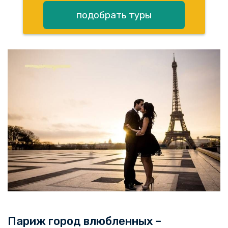
подобрать туры
Париж город влюбленных –