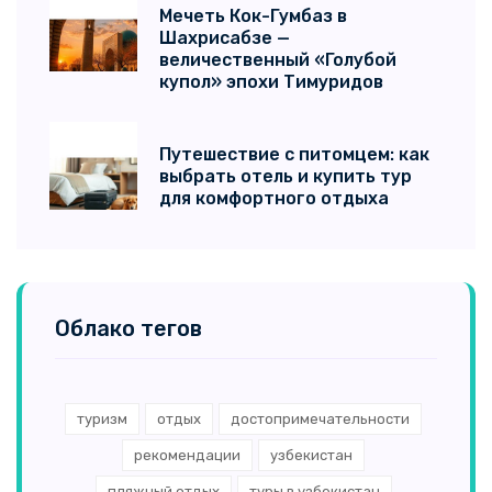
Мечеть Кок-Гумбаз в
Шахрисабзе —
величественный «Голубой
купол» эпохи Тимуридов
Путешествие с питомцем: как
выбрать отель и купить тур
для комфортного отдыха
Облако тегов
туризм
отдых
достопримечательности
рекомендации
узбекистан
пляжный отдых
туры в узбекистан