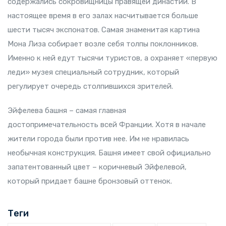
содержались сокровищницы правящей династии. В
настоящее время в его залах насчитывается больше
шести тысяч экспонатов. Самая знаменитая картина
Мона Лиза собирает возле себя толпы поклонников.
Именно к ней едут тысячи туристов, а охраняет «первую
леди» музея специальный сотрудник, который
регулирует очередь столпившихся зрителей.
Эйфелева башня – самая главная
достопримечательность всей Франции. Хотя в начале
жители города были против нее. Им не нравилась
необычная конструкция. Башня имеет свой официально
запатентованный цвет – коричневый Эйфелевой,
который придает башне бронзовый оттенок.
Теги