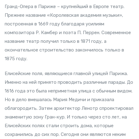
Гранд-Опера в Париже – крупнейший в Европе театр.
Прежнее название «Королевская академия музыки»,
построенная в 1669 году благодаря усилиям
композитора Р. Камбер и поэта П. Перрен. Современное
название театр получил только в 1871 году, а
окончательное строительство закончилось только в
1875 году.
Елисейские поля, являющиеся главной улицей Парижа.
Именно на ней принято проводить различные парады. До
1616 года это была неприметная улица с обычным видом.
Но в дело вмешалась Мария Медичи и приказала
облагородить. Затем архитектор Ленотр спроектировал
знаменитую зону Гран-кур. И только через сто лет, на
Елисейских полях стали строить дома, которые
сохранились до сих пор. Сегодня они являются неким