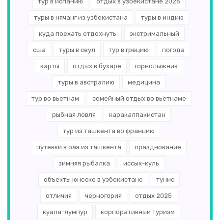
тур в испанию
отдых в узбекистане 2026
туры в нячанг из узбекистана
туры в индию
куда поехать отдохнуть
экстримальный
сша
туры в сеул
тур в грецию
погода
карты
отдых в бухаре
горнолыжник
туры в австралию
медицина
тур во вьетнам
семейный отдых во вьетнаме
рыбная ловля
каракалпакистан
тур из ташкента во францию
путевки в оаэ из ташкента
празднование
зимняя рыбалка
иссык-куль
объекты юнеско в узбекистане
тунис
отличия
черногория
отдых 2025
куала-лумпур
корпоративный туризм