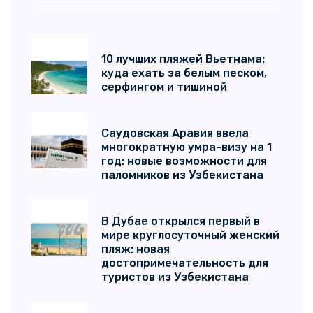
10 лучших пляжей Вьетнама:
куда ехать за белым песком,
серфингом и тишиной
Саудовская Аравия ввела
многократную умра-визу на 1
год: новые возможности для
паломников из Узбекистана
В Дубае открылся первый в
мире круглосуточный женский
пляж: новая
достопримечательность для
туристов из Узбекистана