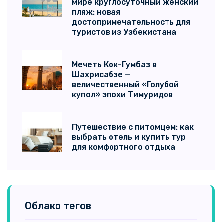
мире круглосуточный женский
пляж: новая
достопримечательность для
туристов из Узбекистана
Мечеть Кок-Гумбаз в
Шахрисабзе —
величественный «Голубой
купол» эпохи Тимуридов
Путешествие с питомцем: как
выбрать отель и купить тур
для комфортного отдыха
Облако тегов