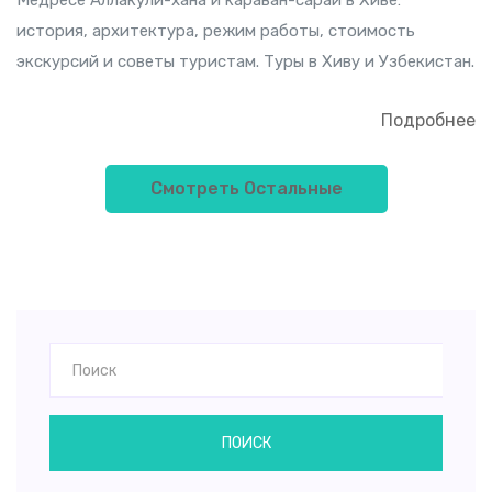
Медресе Аллакули-хана и караван-сарай в Хиве:
история, архитектура, режим работы, стоимость
экскурсий и советы туристам. Туры в Хиву и Узбекистан.
Подробнее
Смотреть Остальные
ПОИСК