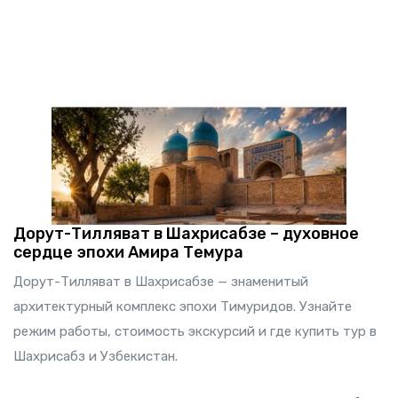
Дорут-Тилляват в Шахрисабзе – духовное
сердце эпохи Амира Темура
Дорут-Тилляват в Шахрисабзе — знаменитый
архитектурный комплекс эпохи Тимуридов. Узнайте
режим работы, стоимость экскурсий и где купить тур в
Шахрисабз и Узбекистан.