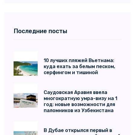
Последние посты
10 лучших пляжей Вьетнама:
куда ехать за белым песком,
серфингом и тишиной
Саудовская Аравия ввела
многократную умра-визу на 1
год: новые возможности для
паломников из Узбекистана
В Дубае открылся первый в