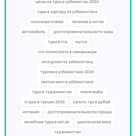
цены на туры в узбекистан 2026
туры в хургаду из узбекистана
песочные пляжи
лечение в китае
автомобиль
достопримечательности хивы
туры в гоа
мугла
что посмотреть в самарканде
экскурсии по узбекистану
туризм в узбекистане 2026
святые места узбекистана
туры в таджикистан
ловля рыбы
отдых в турции 2026
купить тур в дубай
испания
достопримечательности города
лечебные туры в китай
шенгенская виза
таджикистан