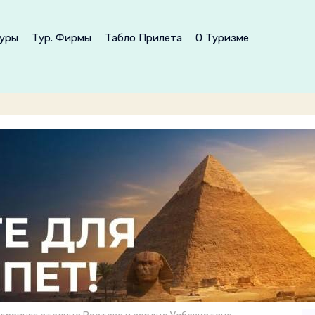
уры
Тур. Фирмы
Табло Прилета
О Туризме