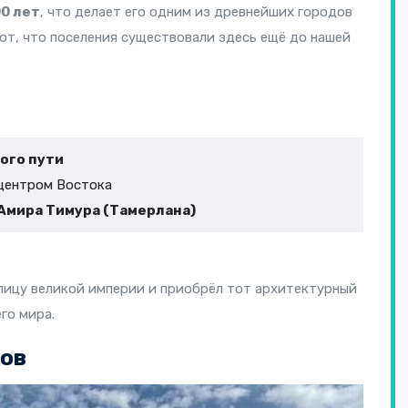
0 лет
, что делает его одним из древнейших городов
т, что поселения существовали здесь ещё до нашей
ого пути
 центром Востока
Амира Тимура (Тамерлана)
лицу великой империи и приобрёл тот архитектурный
го мира.
тов