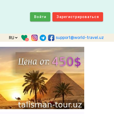
Войти
Зарегистрироваться
support@world-travel.uz
0