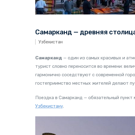
Самарканд — древняя столица
Узбекистан
Самарканд
— один из самых красивых и ат
турист словно переносится во времени: вел
гармонично соседствуют с современной горо
гостеприимство местных жителей делают пу
Поездка в Самарканд — обязательный пункт 
Узбекистану
.