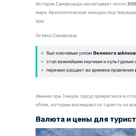
История Самарканда насчитывает почти
300
мира. Археологические находки подтверждаю
эры.
За века Самарканд:
был ключевым узлом
Великого шёлков
стал важнейшим научным и культурным
пережил расцвет во времена правления
Именно при Тимуре город превратился в сто
облик, которым восхищаются туристы со все
Валюта и цены для турис