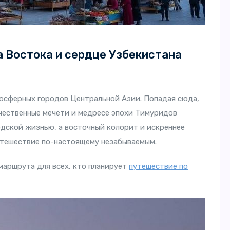
 Востока и сердце Узбекистана
мосферных городов Центральной Азии. Попадая сюда,
ичественные мечети и медресе эпохи Тимуридов
дской жизнью, а восточный колорит и искреннее
тешествие по-настоящему незабываемым.
маршрута для всех, кто планирует
путешествие по