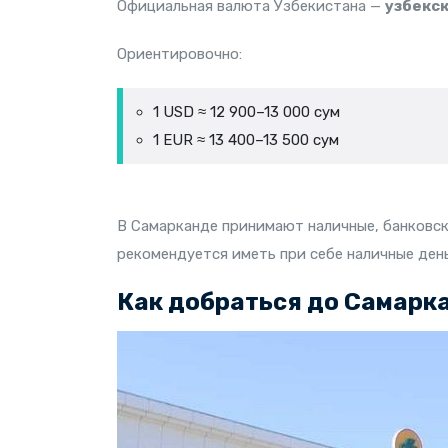
Официальная валюта Узбекистана —
узбекск
Ориентировочно:
1 USD ≈ 12 900–13 000 сум
1 EUR ≈ 13 400–13 500 сум
В Самарканде принимают наличные, банковск
рекомендуется иметь при себе наличные день
Как добраться до Самарк