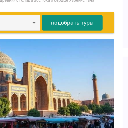
древняя столица Востока и сердце Узбекистана
подобрать туры