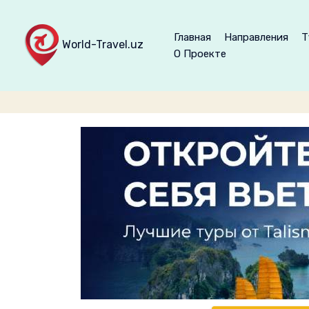
Главная
Направления
Т
World-Travel.uz
О Проекте