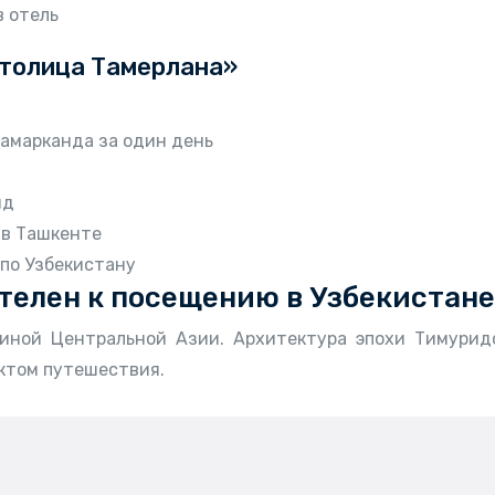
в отель
Столица Тамерлана»
амарканда за один день
ид
 в Ташкенте
 по Узбекистану
ателен к посещению в Узбекистане
иной Центральной Азии. Архитектура эпохи Тимуридо
ктом путешествия.