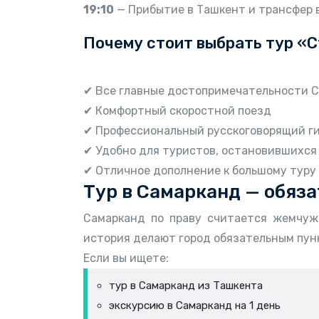
19:10
— Прибытие в Ташкент и трансфер 
Почему стоит выбрать тур «
✔ Все главные достопримечательности С
✔ Комфортный скоростной поезд
✔ Профессиональный русскоговорящий г
✔ Удобно для туристов, остановившихся
✔ Отличное дополнение к большому туру
Тур в Самарканд — обяз
Самарканд по праву считается жемчуж
история делают город обязательным пун
Если вы ищете:
тур в Самарканд из Ташкента
экскурсию в Самарканд на 1 день