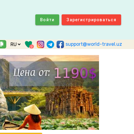
Войти
Зарегистрироваться
support@world-travel.uz
0