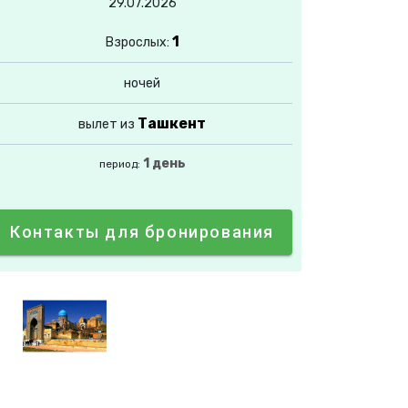
29.07.2026
1
Взрослых:
ночей
Ташкент
вылет из
1 день
период:
Контакты для бронирования