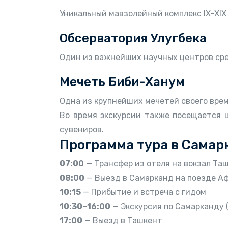
Уникальный мавзолейный комплекс IX–XIX
Обсерватория Улугбека
Один из важнейших научных центров сре
Мечеть Биби-Ханум
Одна из крупнейших мечетей своего врем
Во время экскурсии также посещается 
сувениров.
Программа тура в Самар
07:00
— Трансфер из отеля на вокзал Та
08:00
— Выезд в Самарканд на поезде А
10:15
— Прибытие и встреча с гидом
10:30–16:00
— Экскурсия по Самарканду 
17:00
— Выезд в Ташкент