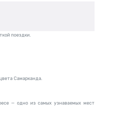
ткой поездки.
цвета Самарканда.
ресе — одно из самых узнаваемых мест