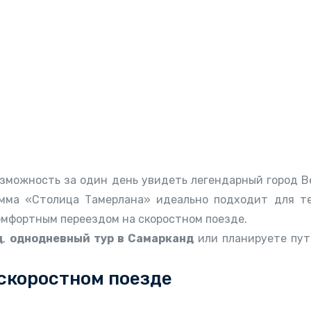
зможность за один день увидеть легендарный город Ве
амма «Столица Тамерлана» идеально подходит для те
мфортным переездом на скоростном поезде.
д
,
однодневный тур в Самарканд
или планируете пут
скоростном поезде