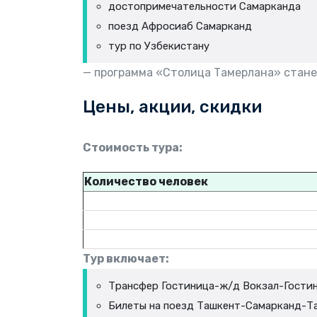
достопримечательности Самарканда
поезд Афросиаб Самарканд
тур по Узбекистану
— программа «Столица Тамерлана» стане
Цены, акции, скидки
Стоимость тура:
Количество человек
Тур включает:
Трансфер Гостиница-ж/д Вокзал-Гости
Билеты на поезд Ташкент-Самарканд-Т