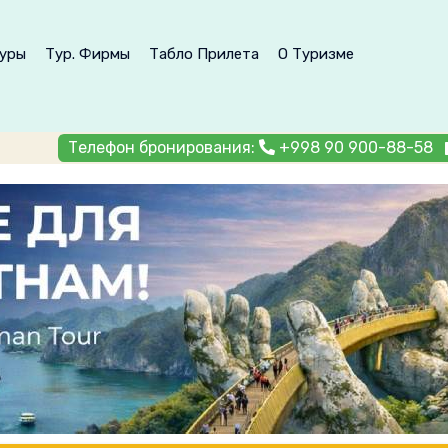
уры
Тур. Фирмы
Табло Прилета
О Туризме
Телефон бронирования:
+998 90 900-88-58