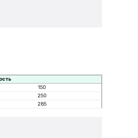
ость
150
250
285