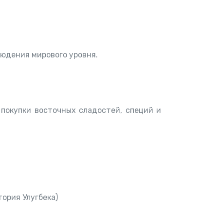
юдения мирового уровня.
покупки восточных сладостей, специй и
ория Улугбека)