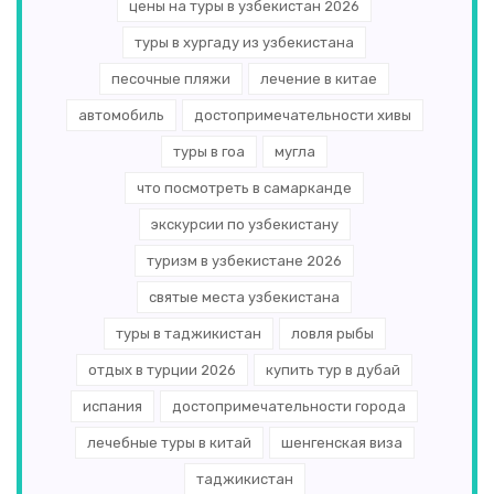
цены на туры в узбекистан 2026
туры в хургаду из узбекистана
песочные пляжи
лечение в китае
автомобиль
достопримечательности хивы
туры в гоа
мугла
что посмотреть в самарканде
экскурсии по узбекистану
туризм в узбекистане 2026
святые места узбекистана
туры в таджикистан
ловля рыбы
отдых в турции 2026
купить тур в дубай
испания
достопримечательности города
лечебные туры в китай
шенгенская виза
таджикистан