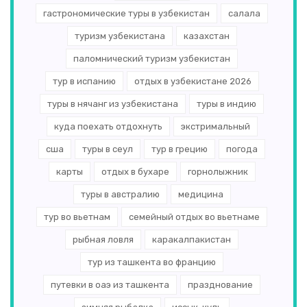
гастрономические туры в узбекистан
салала
туризм узбекистана
казахстан
паломнический туризм узбекистан
тур в испанию
отдых в узбекистане 2026
туры в нячанг из узбекистана
туры в индию
куда поехать отдохнуть
экстримальный
сша
туры в сеул
тур в грецию
погода
карты
отдых в бухаре
горнолыжник
туры в австралию
медицина
тур во вьетнам
семейный отдых во вьетнаме
рыбная ловля
каракалпакистан
тур из ташкента во францию
путевки в оаэ из ташкента
празднование