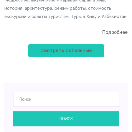
Медресе Аллакули-хана и караван-сарай в Хиве:
история, архитектура, режим работы, стоимость
экскурсий и советы туристам. Туры в Хиву и Узбекистан.
Подробнее
Смотреть Остальные
ПОИСК