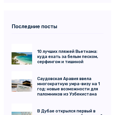
Последние посты
10 лучших пляжей Вьетнама:
куда ехать за белым песком,
серфингом и тишиной
Саудовская Аравия ввела
многократную умра-визу на 1
год: новые возможности для
паломников из Узбекистана
В Дубае открылся первый в