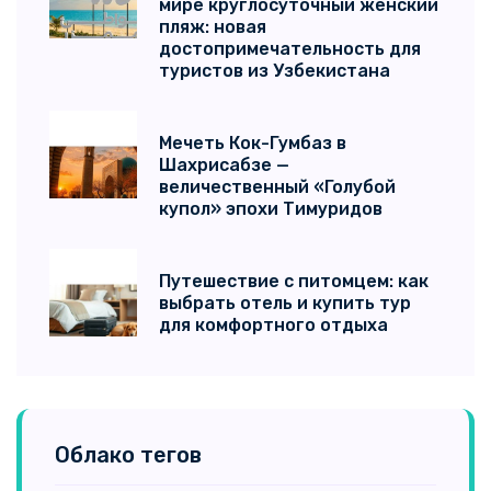
мире круглосуточный женский
пляж: новая
достопримечательность для
туристов из Узбекистана
Мечеть Кок-Гумбаз в
Шахрисабзе —
величественный «Голубой
купол» эпохи Тимуридов
Путешествие с питомцем: как
выбрать отель и купить тур
для комфортного отдыха
Облако тегов