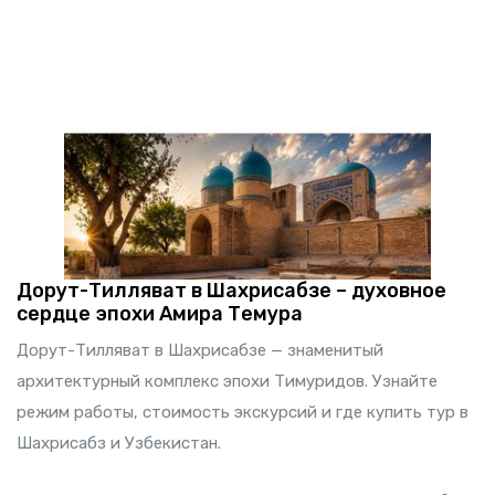
Дорут-Тилляват в Шахрисабзе – духовное
сердце эпохи Амира Темура
Дорут-Тилляват в Шахрисабзе — знаменитый
архитектурный комплекс эпохи Тимуридов. Узнайте
режим работы, стоимость экскурсий и где купить тур в
Шахрисабз и Узбекистан.