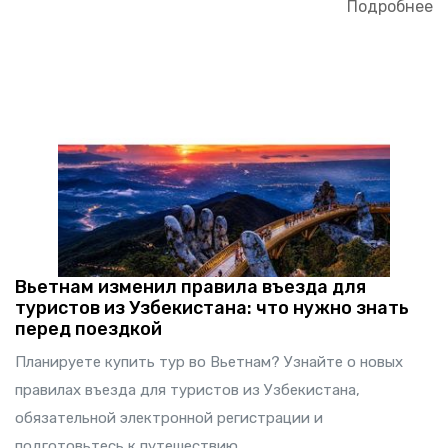
Подробнее
Вьетнам изменил правила въезда для
туристов из Узбекистана: что нужно знать
перед поездкой
Планируете купить тур во Вьетнам? Узнайте о новых
правилах въезда для туристов из Узбекистана,
обязательной электронной регистрации и
подготовьтесь к путешествию.