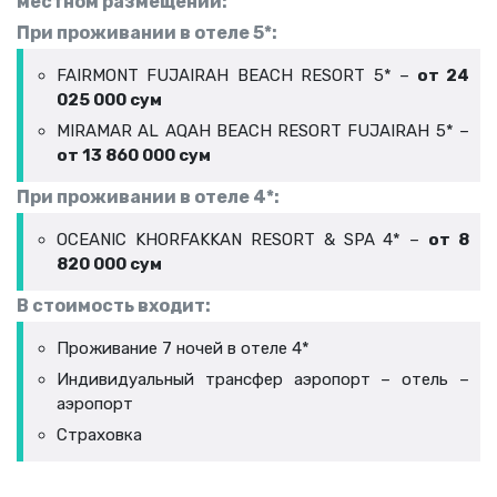
местном размещении:
При проживании в отеле 5*:
FAIRMONT FUJAIRAH BEACH RESORT 5* –
от 24
025 000 сум
MIRAMAR AL AQAH BEACH RESORT FUJAIRAH 5* –
от 13 860 000 сум
При проживании в отеле 4*:
OCEANIC KHORFAKKAN RESORT & SPA 4* –
от 8
820 000 сум
В стоимость входит:
Проживание 7 ночей в отеле 4*
Индивидуальный трансфер аэропорт – отель –
аэропорт
Страховка