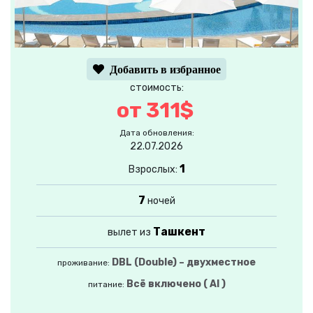
Добавить в избранное
стоимость:
от 311$
Дата обновления:
22.07.2026
1
Взрослых:
7
ночей
Ташкент
вылет из
DBL (Double) – двухместное
проживание:
Всё включено ( AI )
питание: