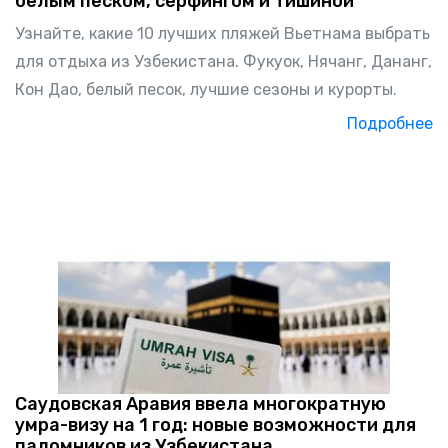
белым песком, серфингом и тишиной
Узнайте, какие 10 лучших пляжей Вьетнама выбрать
для отдыха из Узбекистана. Фукуок, Нячанг, Дананг,
Кон Дао, белый песок, лучшие сезоны и курорты.
Подробнее
Саудовская Аравия ввела многократную
умра-визу на 1 год: новые возможности для
паломников из Узбекистана