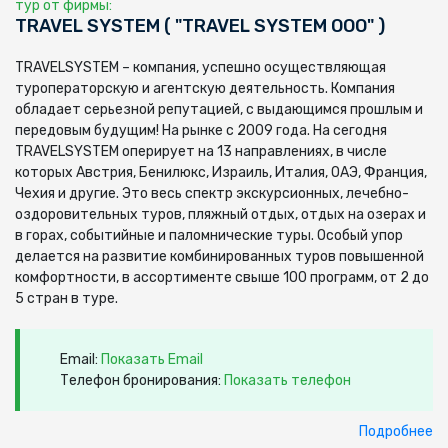
тур от фирмы:
TRAVEL SYSTEM ( "TRAVEL SYSTEM ООО" )
TRAVELSYSTEM – компания, успешно осуществляющая
туроператорскую и агентскую деятельность. Компания
обладает серьезной репутацией, с выдающимся прошлым и
передовым будущим! На рынке с 2009 года. На сегодня
TRAVELSYSTEM оперирует на 13 направлениях, в числе
которых Австрия, Бенилюкс, Израиль, Италия, ОАЭ, Франция,
Чехия и другие. Это весь спектр экскурсионных, лечебно-
оздоровительных туров, пляжный отдых, отдых на озерах и
в горах, событийные и паломнические туры. Особый упор
делается на развитие комбинированных туров повышенной
комфортности, в ассортименте свыше 100 программ, от 2 до
5 стран в туре.
Email:
Показать Email
Телефон бронирования:
Показать телефон
Подробнее