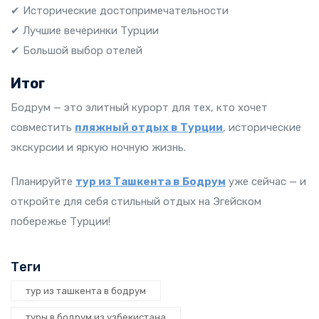
✔ Исторические достопримечательности
✔ Лучшие вечеринки Турции
✔ Большой выбор отелей
Итог
Бодрум — это элитный курорт для тех, кто хочет
совместить
пляжный отдых в Турции
, исторические
экскурсии и яркую ночную жизнь.
Планируйте
тур из Ташкента в Бодрум
уже сейчас — и
откройте для себя стильный отдых на Эгейском
побережье Турции!
Теги
тур из ташкента в бодрум
туры в бодрум из узбекистана