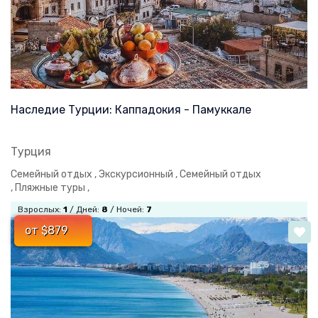
Наследие Турции: Каппадокия - Памуккале
Турция
Семейный отдых ,
Экскурсионный ,
Семейный отдых
,
Пляжные туры ,
Взрослых:
1
/ Дней:
8
/ Ночей:
7
от $879