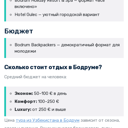
Bodrum Holiday Resort & Spa — формат «всё
включено»
Hotel Gulec — уютный городской вариант
Бюджет
Bodrum Backpackers — демократичный формат для
молодежи
Сколько стоит отдых в Бодруме?
Средний бюджет на человека:
Эконом:
50–100 € в день
Комфорт:
100–250 €
Luxury:
от 250 € и выше
Цена
тура из Узбекистана в Бодрум
зависит от сезона,