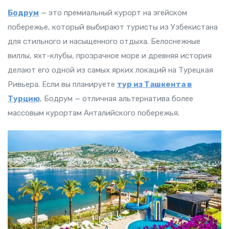
Бодрум
— это премиальный курорт на эгейском
побережье, который выбирают туристы из Узбекистана
для стильного и насыщенного отдыха. Белоснежные
виллы, яхт-клубы, прозрачное море и древняя история
делают его одной из самых ярких локаций на Турецкая
Ривьера. Если вы планируете
тур из Ташкента в
Турцию
, Бодрум — отличная альтернатива более
массовым курортам Анталийского побережья.