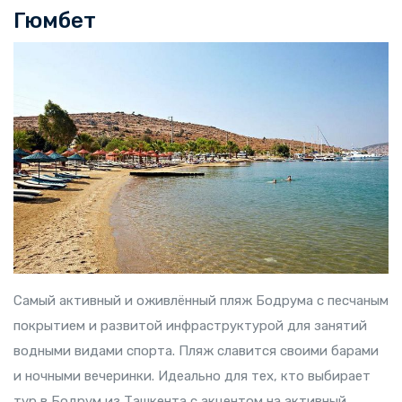
Гюмбет
Самый активный и оживлённый пляж Бодрума с песчаным
покрытием и развитой инфраструктурой для занятий
водными видами спорта. Пляж славится своими барами
и ночными вечеринки. Идеально для тех, кто выбирает
тур в Бодрум из Ташкента с акцентом на активный