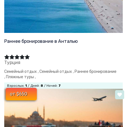
Раннее бронирование в Анталью
Турция
Семейный отдых ,
Семейный отдых ,
Раннее бронирование
,
Пляжные туры ,
Взрослых:
1
/ Дней:
8
/ Ночей:
7
от $650