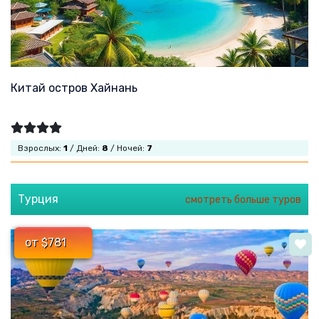
Китай остров Хайнань
Взрослых:
1
/ Дней:
8
/ Ночей:
7
Турция
смотреть больше туров
от $781