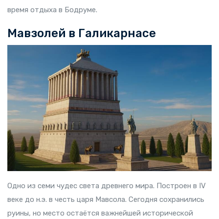
время отдыха в Бодруме.
Мавзолей в Галикарнасе
Одно из семи чудес света древнего мира. Построен в IV
веке до н.э. в честь царя Мавсола. Сегодня сохранились
руины, но место остаётся важнейшей исторической