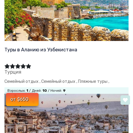
Туры в Аланию из Узбекистана
Турция
Семейный отдых ,
Семейный отдых ,
Пляжные туры ,
Взрослых:
1
/ Дней:
10
/ Ночей:
9
от $650