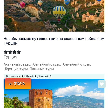
Незабываемое путешествие по сказочным пейзажам
Турции!
Турция
Активный отдых ,
Семейный отдых ,
Семейный отдых
,
Горящие туры ,
Пляжные туры ,
Взрослых:
1
/ Дней:
7
/ Ночей:
6
от $1596