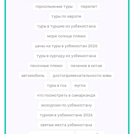
горнолыжные туры
перелет
туры по европе
туры в турцию из узбекистана
море солнце пляжи
цены на туры в узбекистан 2026
туры в хургаду из узбекистана
песочные пляжи
лечение в китае
автомобиль
достопримечательности хивы
туры в гоа
мугла
что посмотреть в самарканде
экскурсии по узбекистану
туризм в узбекистане 2026
святые места узбекистана