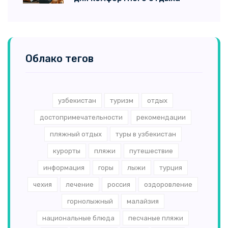
Облако тегов
узбекистан
туризм
отдых
достопримечательности
рекомендации
пляжный отдых
туры в узбекистан
курорты
пляжи
путешествие
информация
горы
лыжи
турция
чехия
лечение
россия
оздоровление
горнолыжный
малайзия
национальные блюда
песчаные пляжи