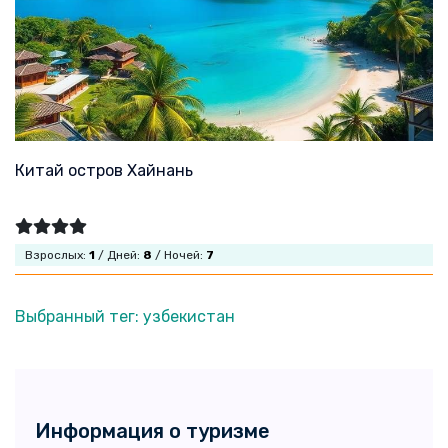
Китай остров Хайнань
Взрослых:
1
/ Дней:
8
/ Ночей:
7
Выбранный тег: узбекистан
Информация о туризме