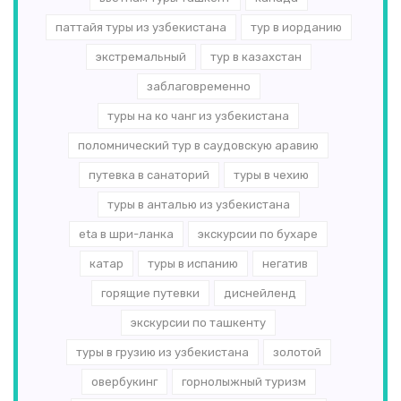
паттайя туры из узбекистана
тур в иорданию
экстремальный
тур в казахстан
заблаговременно
туры на ко чанг из узбекистана
поломнический тур в саудовскую аравию
путевка в санаторий
туры в чехию
туры в анталью из узбекистана
eta в шри-ланка
экскурсии по бухаре
катар
туры в испанию
негатив
горящие путевки
диснейленд
экскурсии по ташкенту
туры в грузию из узбекистана
золотой
овербукинг
горнолыжный туризм