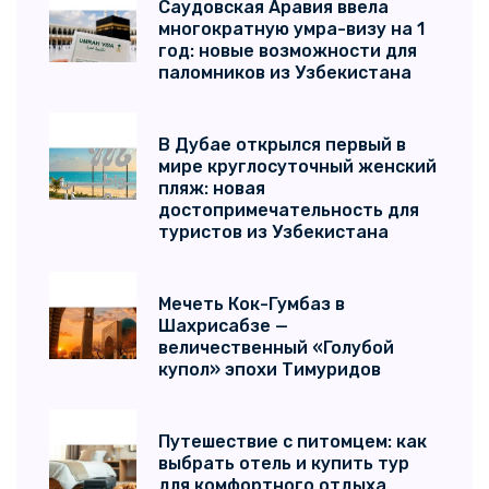
Саудовская Аравия ввела
многократную умра-визу на 1
год: новые возможности для
паломников из Узбекистана
В Дубае открылся первый в
мире круглосуточный женский
пляж: новая
достопримечательность для
туристов из Узбекистана
Мечеть Кок-Гумбаз в
Шахрисабзе —
величественный «Голубой
купол» эпохи Тимуридов
Путешествие с питомцем: как
выбрать отель и купить тур
для комфортного отдыха