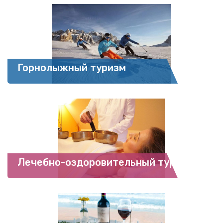
Горнолыжный туризм
Лечебно-оздоровительный туризм