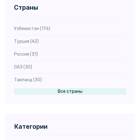
Страны
Узбекистан
(176)
Турция
(42)
Россия
(31)
ОАЭ
(30)
Таиланд
(30)
Все страны
Египет
(25)
Чехия
(23)
Китай
(22)
Категории
Италия
(19)