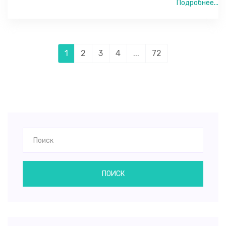
Подробнее...
1
2
3
4
...
72
ПОИСК