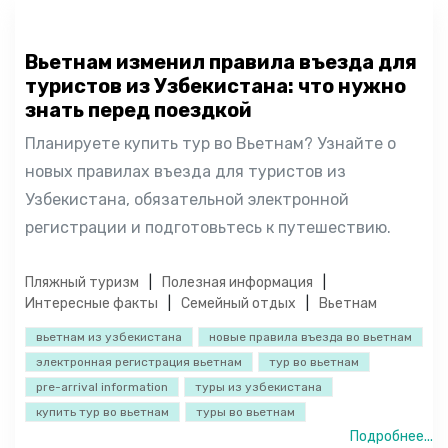
Вьетнам изменил правила въезда для
туристов из Узбекистана: что нужно
знать перед поездкой
Планируете купить тур во Вьетнам? Узнайте о
новых правилах въезда для туристов из
Узбекистана, обязательной электронной
регистрации и подготовьтесь к путешествию.
Пляжный туризм
Полезная информация
Интересные факты
Семейный отдых
Вьетнам
вьетнам из узбекистана
новые правила въезда во вьетнам
электронная регистрация вьетнам
тур во вьетнам
pre-arrival information
туры из узбекистана
купить тур во вьетнам
туры во вьетнам
Подробнее...