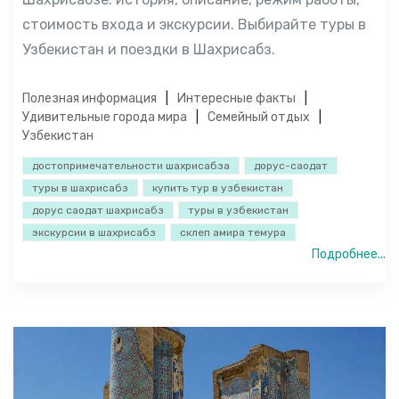
стоимость входа и экскурсии. Выбирайте туры в
Узбекистан и поездки в Шахрисабз.
Полезная информация
Интересные факты
Удивительные города мира
Семейный отдых
Узбекистан
достопримечательности шахрисабза
дорус-саодат
туры в шахрисабз
купить тур в узбекистан
дорус саодат шахрисабз
туры в узбекистан
экскурсии в шахрисабз
склеп амира темура
Подробнее...