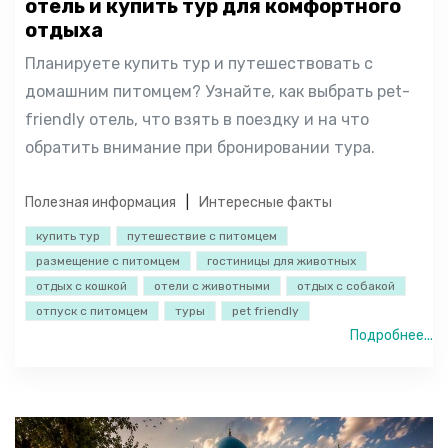
отель и купить тур для комфортного
отдыха
Планируете купить тур и путешествовать с
домашним питомцем? Узнайте, как выбрать pet-
friendly отель, что взять в поездку и на что
обратить внимание при бронировании тура.
Полезная информация
Интересные факты
купить тур
путешествие с питомцем
размещение с питомцем
гостиницы для животных
отдых с кошкой
отели с животными
отдых с собакой
отпуск с питомцем
туры
pet friendly
Подробнее...