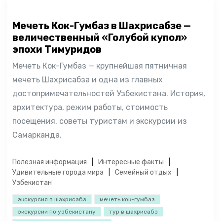
Мечеть Кок-Гумбаз в Шахрисабзе —
величественный «Голубой купол»
эпохи Тимуридов
Мечеть Кок-Гумбаз — крупнейшая пятничная
мечеть Шахрисабза и одна из главных
достопримечательностей Узбекистана. История,
архитектура, режим работы, стоимость
посещения, советы туристам и экскурсии из
Самарканда.
Полезная информация
Интересные факты
Удивительные города мира
Семейный отдых
Узбекистан
экскурсия в шахрисабз
мечеть кок-гумбаз
экскурсии по узбекистану
тур в шахрисабз