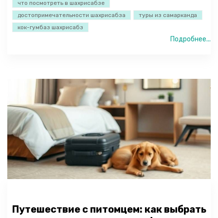
что посмотреть в шахрисабзе
достопримечательности шахрисабза
туры из самарканда
кок-гумбаз шахрисабз
Подробнее...
Путешествие с питомцем: как выбрать