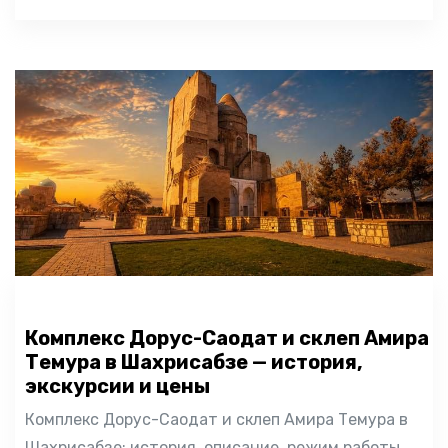
Комплекс Дорус-Саодат и склеп Амира
Темура в Шахрисабзе — история,
экскурсии и цены
Комплекс Дорус-Саодат и склеп Амира Темура в
Шахрисабзе: история, описание, режим работы,