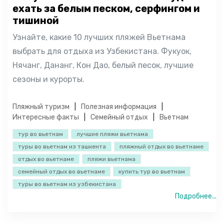
ехать за белым песком, серфингом и
тишиной
Узнайте, какие 10 лучших пляжей Вьетнама
выбрать для отдыха из Узбекистана. Фукуок,
Нячанг, Дананг, Кон Дао, белый песок, лучшие
сезоны и курорты.
Пляжный туризм
Полезная информация
Интересные факты
Семейный отдых
Вьетнам
тур во вьетнам
лучшие пляжи вьетнама
туры во вьетнам из ташкента
пляжный отдых во вьетнаме
отдых во вьетнаме
пляжи вьетнама
семейный отдых во вьетнаме
купить тур во вьетнам
туры во вьетнам из узбекистана
Подробнее...