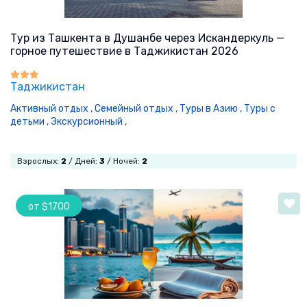
Тур из Ташкента в Душанбе через Искандеркуль —
горное путешествие в Таджикистан 2026
Таджикистан
Активный отдых ,
Семейный отдых ,
Туры в Азию ,
Туры с
детьми ,
Экскурсионный ,
Взрослых:
2
/ Дней:
3
/ Ночей:
2
от $1700