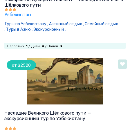
Шёлкового пути
Узбекистан
Туры по Узбекистану ,
Активный отдых ,
Семейный отдых
,
Туры в Азию ,
Экскурсионный ,
Взрослых:
1
/ Дней:
4
/ Ночей:
3
от $2520
Наследие Великого Шёлкового пути —
экскурсионный тур по Узбекистану