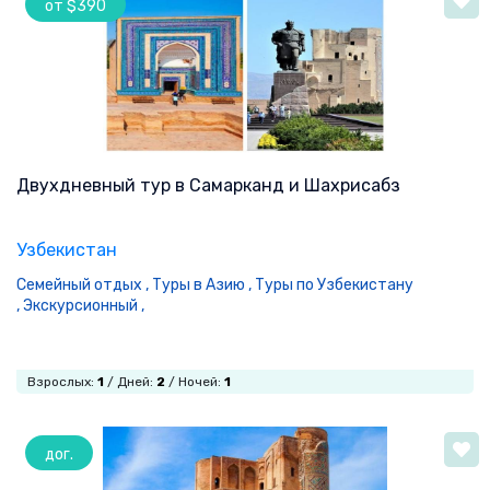
от $390
Двухдневный тур в Самарканд и Шахрисабз
Узбекистан
Семейный отдых ,
Туры в Азию ,
Туры по Узбекистану
,
Экскурсионный ,
Взрослых:
1
/ Дней:
2
/ Ночей:
1
дог.