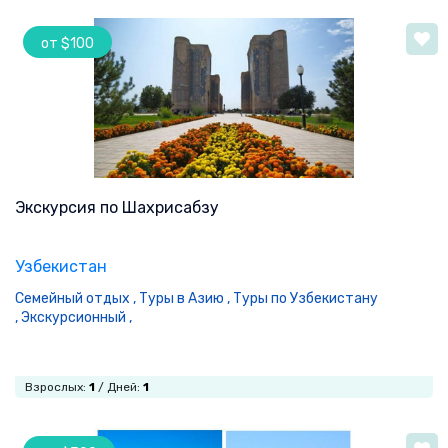
от $100
Экскурсия по Шахрисабзу
Узбекистан
Семейный отдых ,
Туры в Азию ,
Туры по Узбекистану
,
Экскурсионный ,
Взрослых:
1
/ Дней:
1