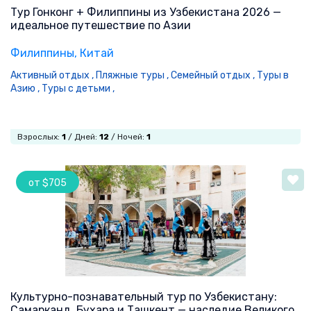
Тур Гонконг + Филиппины из Узбекистана 2026 —
идеальное путешествие по Азии
Филиппины
, Китай
Активный отдых ,
Пляжные туры ,
Семейный отдых ,
Туры в
Азию ,
Туры с детьми ,
Взрослых:
1
/ Дней:
12
/ Ночей:
1
от $705
Культурно-познавательный тур по Узбекистану:
Самарканд, Бухара и Ташкент — наследие Великого