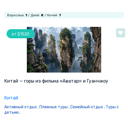
Взрослых:
1
/ Дней:
8
/ Ночей:
7
от $1520
Китай — горы из фильма «Аватар» и Гуанчжоу
Китай
Активный отдых ,
Пляжные туры ,
Семейный отдых ,
Туры с
детьми ,