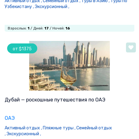
Активный отдых ,
Семейный отдых ,
Туры в Азию ,
Туры по
Узбекистану ,
Экскурсионный ,
Взрослых:
1
/ Дней:
17
/ Ночей:
16
от $1375
Дубай — роскошные путешествия по ОАЭ
ОАЭ
Активный отдых ,
Пляжные туры ,
Семейный отдых
,
Экскурсионный ,