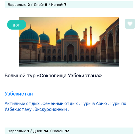
Взрослых:
2
/ Дней:
8
/ Ночей:
7
дог.
Большой тур «Сокровища Узбекистана»
Узбекистан
Активный отдых ,
Семейный отдых ,
Туры в Азию ,
Туры по
Узбекистану ,
Экскурсионный ,
Взрослых:
1
/ Дней:
14
/ Ночей:
13