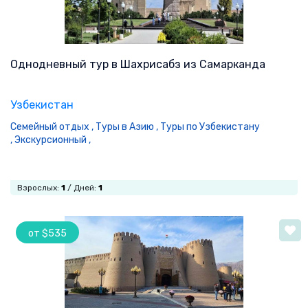
Однодневный тур в Шахрисабз из Самарканда
Узбекистан
Семейный отдых ,
Туры в Азию ,
Туры по Узбекистану
,
Экскурсионный ,
Взрослых:
1
/ Дней:
1
от $535