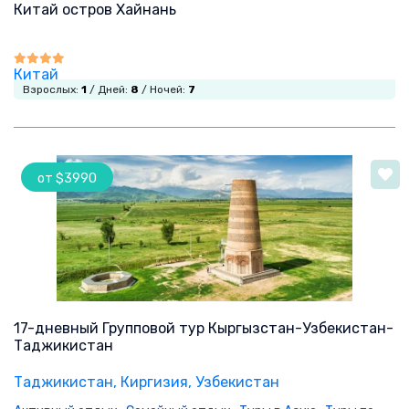
Китай остров Хайнань
Китай
Взрослых:
1
/ Дней:
8
/ Ночей:
7
от $3990
17-дневный Групповой тур Кыргызстан-Узбекистан-
Таджикистан
Таджикистан
, Киргизия
, Узбекистан