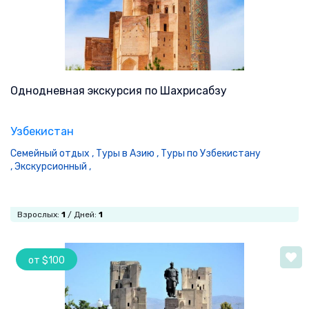
Однодневная экскурсия по Шахрисабзу
Узбекистан
Семейный отдых ,
Туры в Азию ,
Туры по Узбекистану
,
Экскурсионный ,
Взрослых:
1
/ Дней:
1
от $100