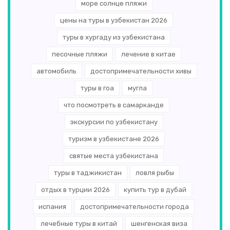
море солнце пляжи
цены на туры в узбекистан 2026
туры в хургаду из узбекистана
песочные пляжи
лечение в китае
автомобиль
достопримечательности хивы
туры в гоа
мугла
что посмотреть в самарканде
экскурсии по узбекистану
туризм в узбекистане 2026
святые места узбекистана
туры в таджикистан
ловля рыбы
отдых в турции 2026
купить тур в дубай
испания
достопримечательности города
лечебные туры в китай
шенгенская виза