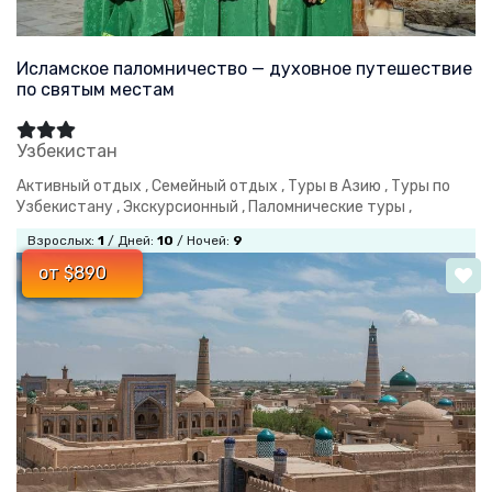
Исламское паломничество — духовное путешествие
по святым местам
Узбекистан
Активный отдых ,
Семейный отдых ,
Туры в Азию ,
Туры по
Узбекистану ,
Экскурсионный ,
Паломнические туры ,
Взрослых:
1
/ Дней:
10
/ Ночей:
9
от $890