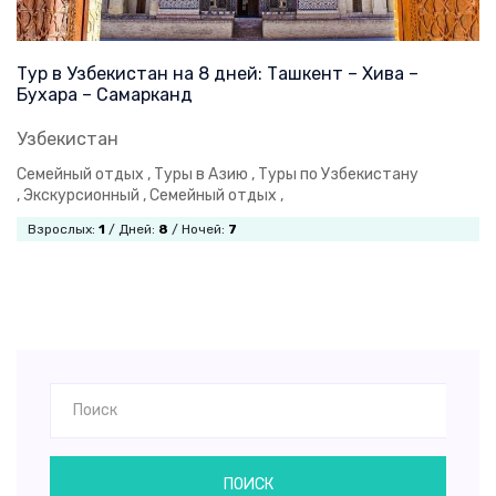
Тур в Узбекистан на 8 дней: Ташкент – Хива –
Бухара – Самарканд
Узбекистан
Семейный отдых ,
Туры в Азию ,
Туры по Узбекистану
,
Экскурсионный ,
Семейный отдых ,
Взрослых:
1
/ Дней:
8
/ Ночей:
7
ПОИСК