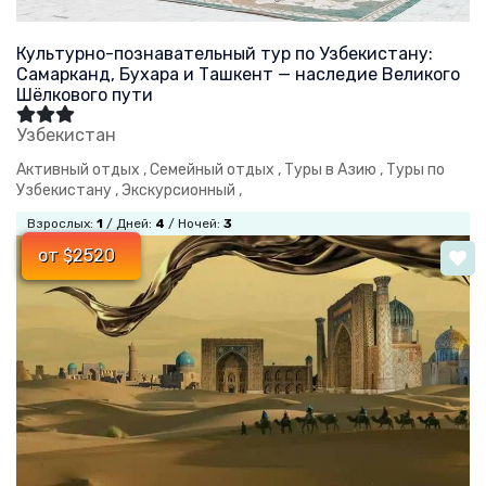
Культурно-познавательный тур по Узбекистану:
Самарканд, Бухара и Ташкент — наследие Великого
Шёлкового пути
Узбекистан
Активный отдых ,
Семейный отдых ,
Туры в Азию ,
Туры по
Узбекистану ,
Экскурсионный ,
Взрослых:
1
/ Дней:
4
/ Ночей:
3
от $2520