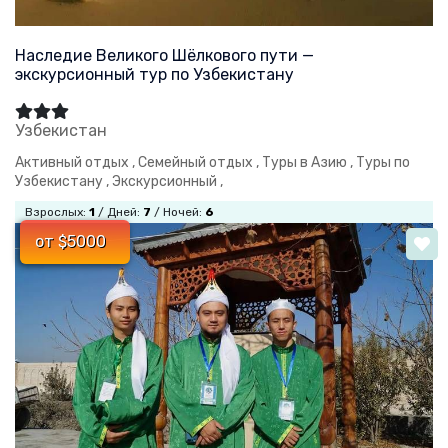
Наследие Великого Шёлкового пути —
экскурсионный тур по Узбекистану
Узбекистан
Активный отдых ,
Семейный отдых ,
Туры в Азию ,
Туры по
Узбекистану ,
Экскурсионный ,
Взрослых:
1
/ Дней:
7
/ Ночей:
6
от $5000