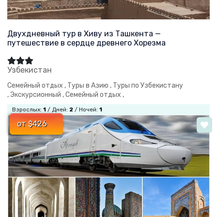
Двухдневный тур в Хиву из Ташкента —
путешествие в сердце древнего Хорезма
Узбекистан
Семейный отдых ,
Туры в Азию ,
Туры по Узбекистану
,
Экскурсионный ,
Семейный отдых ,
Взрослых:
1
/ Дней:
2
/ Ночей:
1
от $426