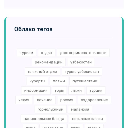
Облако тегов
туризм
отдых
достопримечательности
рекомендации
узбекистан
пляжный отдых
туры в узбекистан
курорты
пляжи
путешествие
информация
горы
лыжи
турция
чехия
лечение
россия
оздоровление
горнолыжный
малайзия
национальные блюда
песчаные пляжи