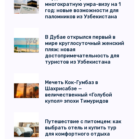
многократную умра-визу на 1
год: новые возможности для
паломников из Узбекистана
В Дубае открылся первый в
мире круглосуточный женский
пляж: новая
достопримечательность для
туристов из Узбекистана
Мечеть Кок-Гумбаз в
Шахрисабзе —
величественный «Голубой
купол» эпохи Тимуридов
Путешествие с питомцем: как
выбрать отель и купить тур
для комфортного отдыха