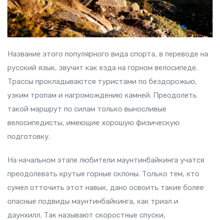
Название этого популярного вида спорта, в переводе на
русский язык, звучит как езда на горном велосипеде.
Трассы прокладываются туристами по бездорожью,
узким тропам и нагромождению камней. Преодолеть
такой маршрут по силам только выносливые
велосипедисты, имеющие хорошую физическую
подготовку.
На начальном этапе любители маунтинбайкинга учатся
преодолевать крутые горные склоны. Только тем, кто
сумел отточить этот навык, дано освоить такие более
опасные подвиды маунтинбайкинга, как триал и
даунхилл. Так называют скоростные спуски,