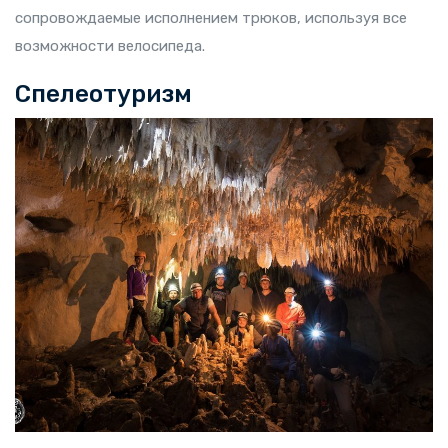
сопровождаемые исполнением трюков, используя все
возможности велосипеда.
Спелеотуризм