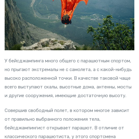
У бейсджампинга много общего с парашютным спортом,
но прыгают экстремалы не с самолета, а с какой-нибудь
высоко расположенной точки. В качестве таковой чаще
всего выступают скалы, высотные дома, антенны, мосты
и другие сооружения, имеющие достаточную высоту.
Совершив свободный полет, в котором многое зависит
от правильно выбранного положения тела,
бейсджампингист открывает парашют. В отличие от
классического парашютиста, у этого спортсмена