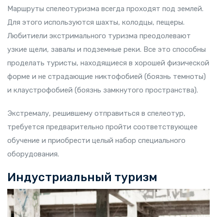
Маршруты спелеотуризма всегда проходят под землей.
Для этого используются шахты, колодцы, пещеры.
Любитиели экстримального туризма преодолевают
узкие щели, завалы и подземные реки. Все это способны
проделать туристы, находящиеся в хорошей физической
форме и не страдающие никтофобией (боязнь темноты)
и клаустрофобией (боязнь замкнутого пространства).
Экстремалу, решившему отправиться в спелеотур,
требуется предварительно пройти соответствующее
обучение и приобрести целый набор специального
оборудования.
Индустриальный туризм