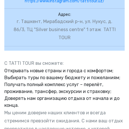
https://www.instagram.com/tattitour.uz/
Адрес:
г. Ташкент, Мирабадский р-н, ул. Нукус, д.
86/3, ТЦ "Silver business centre" 1 этаж TATTI
TOUR
С TATTI TOUR вы сможете:
Открывать новые страны и города с комфортом;
Выбирать туры по вашему бюджету и пожеланиям;
Получать полный комплекс услуг – перелёт,
проживание, трансфер, экскурсии и страховку;
Доверять нам организацию отдыха от начала и до
конца.
Мы ценим доверие наших клиентов и всегда
стремимся превзойти ожидания. С нами ваш отдых
превратится в настоящую историю, к которой