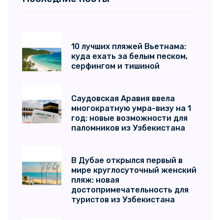
10 лучших пляжей Вьетнама:
куда ехать за белым песком,
серфингом и тишиной
Саудовская Аравия ввела
многократную умра-визу на 1
год: новые возможности для
паломников из Узбекистана
В Дубае открылся первый в
мире круглосуточный женский
пляж: новая
достопримечательность для
туристов из Узбекистана