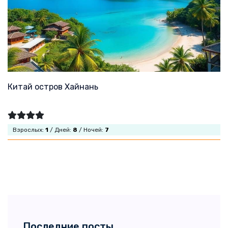
Китай остров Хайнань
Взрослых:
1
/ Дней:
8
/ Ночей:
7
Последние посты